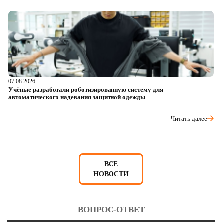
07.08.2026
06
Учёные разработали роботизированную систему для
О
автоматического надевания защитной одежды
р
Читать далее
ВСЕ
НОВОСТИ
ВОПРОС-ОТВЕТ