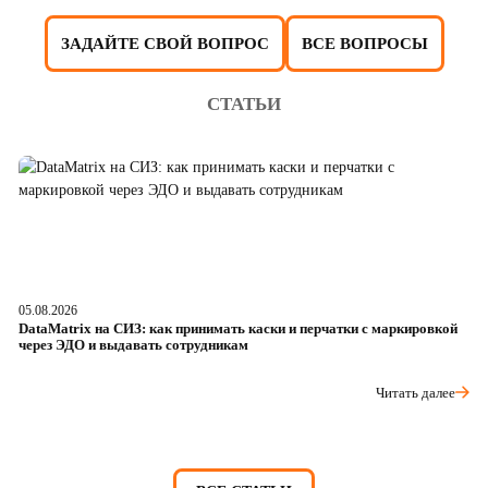
ЗАДАЙТЕ СВОЙ ВОПРОС
ВСЕ ВОПРОСЫ
СТАТЬИ
05.08.2026
04
DataMatrix на СИЗ: как принимать каски и перчатки с маркировкой
Ш
через ЭДО и выдавать сотрудникам
ра
Читать далее