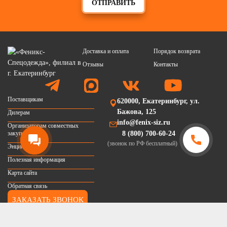
ОТПРАВИТЬ
Доставка и оплата
Порядок возврата
Отзывы
Контакты
Поставщикам
620000, Екатеринбург, ул.
Бажова, 125
Дилерам
info@fenix-siz.ru
Организаторам совместных
закупок
8 (800) 700-60-24
(звонок по РФ бесплатный)
Энциклопедия
Полезная информация
Карта сайта
Обратная связь
ЗАКАЗАТЬ ЗВОНОК
Подпишитесь на новости