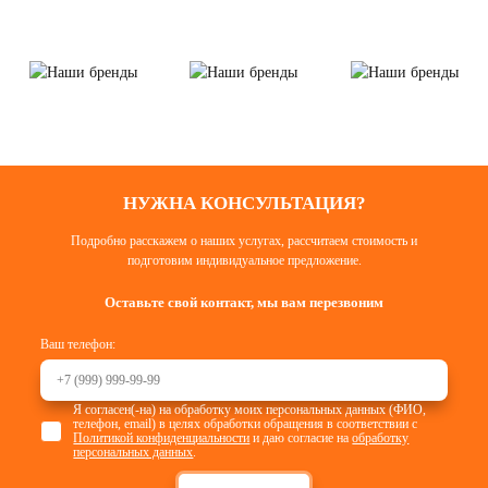
НУЖНА КОНСУЛЬТАЦИЯ?
Подробно расскажем о наших услугах, рассчитаем стоимость и
подготовим индивидуальное предложение.
Оставьте свой контакт, мы вам перезвоним
Ваш телефон:
Я согласен(-на) на обработку моих персональных данных (ФИО,
телефон, email) в целях обработки обращения в соответствии с
Политикой конфиденциальности
и даю согласие на
обработку
персональных данных
.