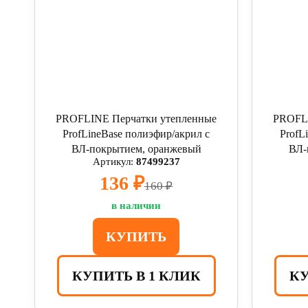
PROFLINE Перчатки утепленные
PROFLI
ProfLineBase полиэфир/акрил с
ProfL
ВЛ-покрытием, оранжевый
ВЛ-
Артикул:
87499237
136 ₽
160 ₽
в наличии
КУПИТЬ
КУПИТЬ В 1 КЛИК
КУ