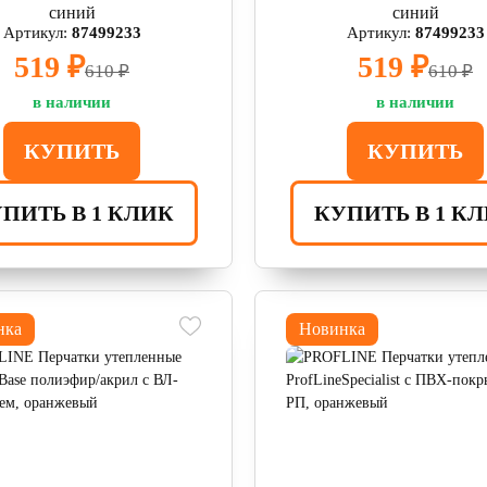
синий
синий
Артикул:
87499233
Артикул:
87499233
519 ₽
519 ₽
610 ₽
610 ₽
в наличии
в наличии
КУПИТЬ
КУПИТЬ
ПИТЬ В 1 КЛИК
КУПИТЬ В 1 К
нка
Новинка