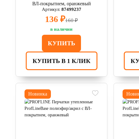
ВЛ-покрытием, оранжевый
Артикул:
87499237
136 ₽
160 ₽
в наличии
КУПИТЬ
КУПИТЬ В 1 КЛИК
КУ
Новинка
Нови