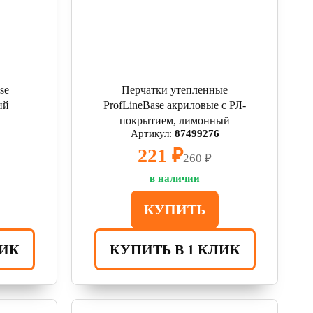
se
Перчатки утепленные
ий
ProfLineBase акриловые с РЛ-
покрытием, лимонный
Артикул:
87499276
221 ₽
260 ₽
в наличии
КУПИТЬ
ЛИК
КУПИТЬ В 1 КЛИК