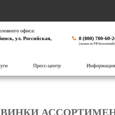
оловного офиса:
бинск, ул. Российская,
8 (800) 700-60-2
(звонок по РФ бесплатный)
уги
Пресс-центр
Информация
ВИНКИ АССОРТИМЕ