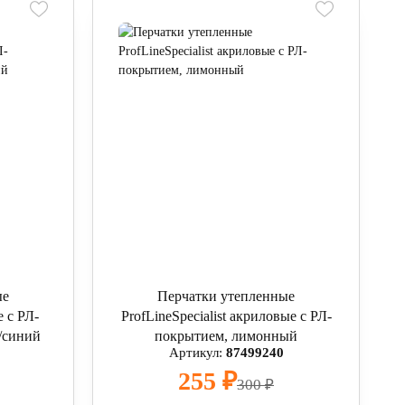
ые
Перчатки утепленные
 с РЛ-
ProfLineSpecialist акриловые с РЛ-
/синий
покрытием, лимонный
Артикул:
87499240
255 ₽
300 ₽