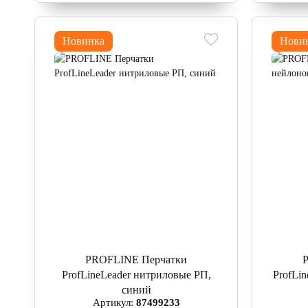
Новинка
Нови
PROFLINE Перчатки
ProfLineLeader нитриловые РП,
ProfLi
синий
Артикул:
87499233