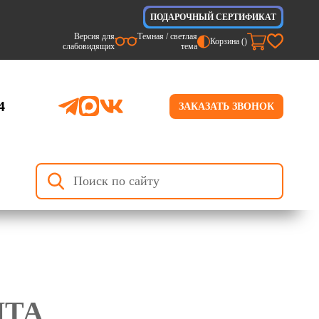
ПОДАРОЧНЫЙ СЕРТИФИКАТ
Версия для
Темная / светлая
Корзина (
)
слабовидящих
тема
4
ЗАКАЗАТЬ ЗВОНОК
НТА