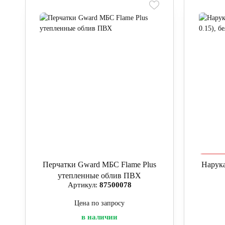
Перчатки Gward МБС Flame Plus
Нарука
утепленные облив ПВХ
Артикул:
87500078
Цена по запросу
в наличии