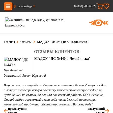
Екатеринбург
8 (800) 700-60-24
Главная
Отзывы
МАДОУ "ДС №440 г. Челябинска"
ОТЗЫВЫ КЛИЕНТОВ
МАДОУ "ДС №440 г. Челябинска"
Уважаемый Антон Юрьевич!
Выражаем огромную благодарность компании «Феникс-Спецодежда»
быструю и своевременную поставку качественной спецодежды для
нужд нашей компании. За период совместной работы ООО «Феникс-
Спецодежда» зарекомендовала себя как надежный поставщик
качественной продукции. Желаем процветания Вашему деду!
предыдущий
следующий
отзыв
отзыв