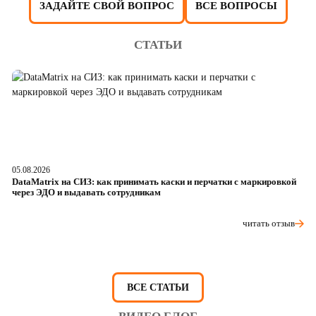
ЗАДАЙТЕ СВОЙ ВОПРОС
ВСЕ ВОПРОСЫ
СТАТЬИ
05.08.2026
04
DataMatrix на СИЗ: как принимать каски и перчатки с маркировкой
Ш
через ЭДО и выдавать сотрудникам
ра
читать отзыв
ВСЕ СТАТЬИ