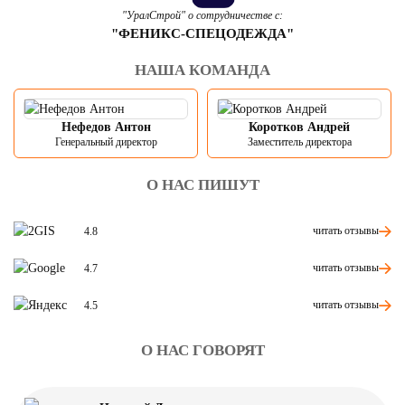
"УралСтрой" о сотрудничестве с:
"ФЕНИКС-СПЕЦОДЕЖДА"
НАША КОМАНДА
Нефедов Антон
Коротков Андрей
Генеральный директор
Заместитель директора
О НАС ПИШУТ
читать отзывы
4.8
читать отзывы
4.7
читать отзывы
4.5
О НАС ГОВОРЯТ