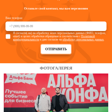
Оставьте свой контакт, мы вам перезвоним
Ваш телефон:
Я согласен(-на) на обработку моих персональных данных (ФИО, телефон,
email) в целях обработки обращения в соответствии с
Политикой
конфиденциальности
и даю согласие на
обработку персональных данных
.
ОТПРАВИТЬ
ФОТОГАЛЕРЕЯ