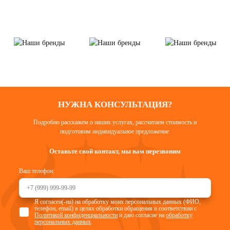
НУЖНА КОНСУЛЬТАЦИЯ?
Подробно расскажем о наших услугах, рассчитаем стоимость и
подготовим индивидуальное предложение.
Оставьте свой контакт, мы вам перезвоним
Ваш телефон:
Я согласен(-на) на обработку моих персональных данных (ФИО,
телефон, email) в целях обработки обращения в соответствии с
Политикой конфиденциальности
и даю согласие на
обработку
персональных данных
.