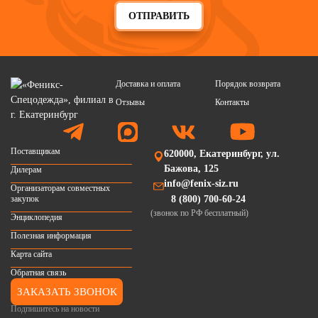
ОТПРАВИТЬ
Доставка и оплата
Порядок возврата
Отзывы
Контакты
Поставщикам
620000, Екатеринбург, ул.
Бажова, 125
Дилерам
info@fenix-siz.ru
Организаторам совместных
закупок
8 (800) 700-60-24
(звонок по РФ бесплатный)
Энциклопедия
Полезная информация
Карта сайта
Обратная связь
ЗАКАЗАТЬ ЗВОНОК
Подпишитесь на новости