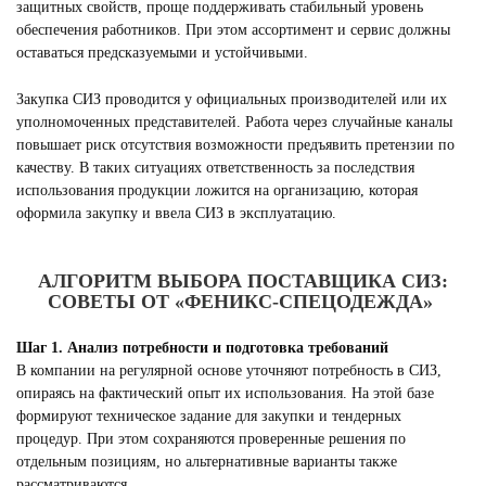
защитных свойств, проще поддерживать стабильный уровень
обеспечения работников. При этом ассортимент и сервис должны
оставаться предсказуемыми и устойчивыми.
Закупка СИЗ проводится у официальных производителей или их
уполномоченных представителей. Работа через случайные каналы
повышает риск отсутствия возможности предъявить претензии по
качеству. В таких ситуациях ответственность за последствия
использования продукции ложится на организацию, которая
оформила закупку и ввела СИЗ в эксплуатацию.
АЛГОРИТМ ВЫБОРА ПОСТАВЩИКА СИЗ:
СОВЕТЫ ОТ «ФЕНИКС-СПЕЦОДЕЖДА»
Шаг 1. Анализ потребности и подготовка требований
В компании на регулярной основе уточняют потребность в СИЗ,
опираясь на фактический опыт их использования. На этой базе
формируют техническое задание для закупки и тендерных
процедур. При этом сохраняются проверенные решения по
отдельным позициям, но альтернативные варианты также
рассматриваются.