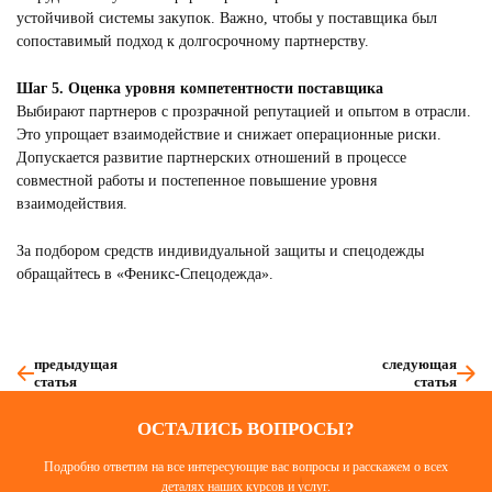
устойчивой системы закупок. Важно, чтобы у поставщика был
сопоставимый подход к долгосрочному партнерству.
Шаг 5. Оценка уровня компетентности поставщика
Выбирают партнеров с прозрачной репутацией и опытом в отрасли.
Это упрощает взаимодействие и снижает операционные риски.
Допускается развитие партнерских отношений в процессе
совместной работы и постепенное повышение уровня
взаимодействия.
За подбором средств индивидуальной защиты и спецодежды
обращайтесь в «Феникс-Спецодежда».
предыдущая
следующая
статья
статья
ОСТАЛИСЬ ВОПРОСЫ?
Подробно ответим на все интересующие вас вопросы и расскажем о всех
деталях наших курсов и услуг.