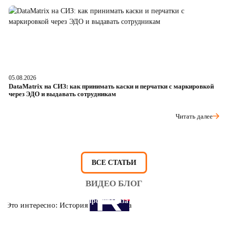
05.08.2026
04
DataMatrix на СИЗ: как принимать каски и перчатки с маркировкой
Ш
через ЭДО и выдавать сотрудникам
ра
Читать далее
ВСЕ СТАТЬИ
ВИДЕО БЛОГ
Это интересно: История противогаза