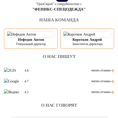
"УралСтрой" о сотрудничестве с:
"ФЕНИКС-СПЕЦОДЕЖДА"
НАША КОМАНДА
Нефедов Антон
Коротков Андрей
Генеральный директор
Заместитель директора
О НАС ПИШУТ
читать отзывы
4.8
читать отзывы
4.7
читать отзывы
4.5
О НАС ГОВОРЯТ