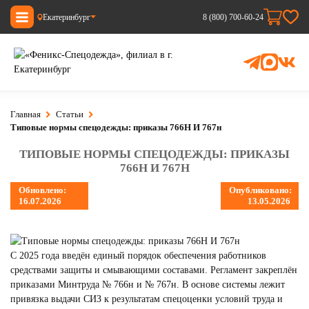
Екатеринбург
8 (800) 700-60-24
Главная
Статьи
Типовые нормы спецодежды: приказы 766Н И 767н
ТИПОВЫЕ НОРМЫ СПЕЦОДЕЖДЫ: ПРИКАЗЫ
766Н И 767Н
Обновлено:
Опубликовано:
16.07.2026
13.05.2026
С 2025 года введён единый порядок обеспечения работников
средствами защиты и смывающими составами. Регламент закреплён
приказами Минтруда № 766н и № 767н. В основе системы лежит
привязка выдачи СИЗ к результатам спецоценки условий труда и