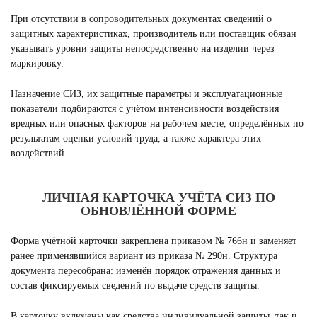
При отсутствии в сопроводительных документах сведений о
защитных характеристиках, производитель или поставщик обязан
указывать уровни защиты непосредственно на изделии через
маркировку.
Назначение СИЗ, их защитные параметры и эксплуатационные
показатели подбираются с учётом интенсивности воздействия
вредных или опасных факторов на рабочем месте, определённых по
результатам оценки условий труда, а также характера этих
воздействий.
ЛИЧНАЯ КАРТОЧКА УЧЁТА СИЗ ПО
ОБНОВЛЁННОЙ ФОРМЕ
Форма учётной карточки закреплена приказом № 766н и заменяет
ранее применявшийся вариант из приказа № 290н. Структура
документа пересобрана: изменён порядок отражения данных и
состав фиксируемых сведений по выдаче средств защиты.
В карточку включены как средства индивидуальной защиты, так и