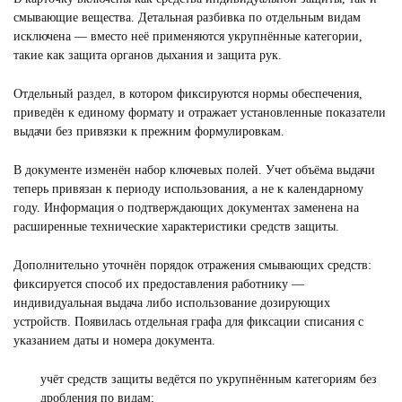
смывающие вещества. Детальная разбивка по отдельным видам
исключена — вместо неё применяются укрупнённые категории,
такие как защита органов дыхания и защита рук.
Отдельный раздел, в котором фиксируются нормы обеспечения,
приведён к единому формату и отражает установленные показатели
выдачи без привязки к прежним формулировкам.
В документе изменён набор ключевых полей. Учет объёма выдачи
теперь привязан к периоду использования, а не к календарному
году. Информация о подтверждающих документах заменена на
расширенные технические характеристики средств защиты.
Дополнительно уточнён порядок отражения смывающих средств:
фиксируется способ их предоставления работнику —
индивидуальная выдача либо использование дозирующих
устройств. Появилась отдельная графа для фиксации списания с
указанием даты и номера документа.
учёт средств защиты ведётся по укрупнённым категориям без
дробления по видам;