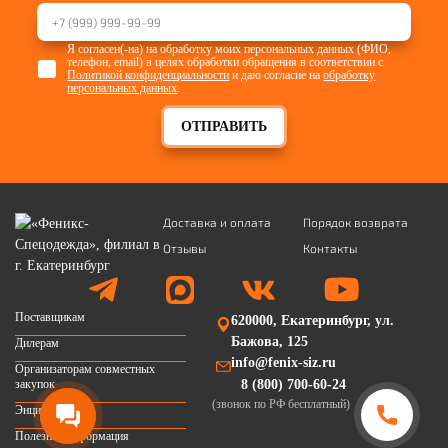
Я согласен(-на) на обработку моих персональных данных (ФИО,
телефон, email) в целях обработки обращения в соответствии с
Политикой конфиденциальности
и даю согласие на
обработку
персональных данных
.
ОТПРАВИТЬ
Доставка и оплата
Порядок возврата
Отзывы
Контакты
Поставщикам
620000, Екатеринбург, ул.
Бажова, 125
Дилерам
info@fenix-siz.ru
Организаторам совместных
закупок
8 (800) 700-60-24
(звонок по РФ бесплатный)
Энциклопедия
Полезная информация