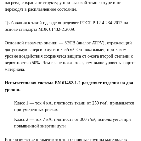
нагрева, сохраняют структуру при высокой температуре и не
переходят в расплавленное состояние.
Требования к такой одежде определяет ГОСТ Р 12.4.234-2012 на
основе стандарта МЭК 61482-2:2009.
Основной параметр оценки — ЗЭТВ (аналог ATPV), отражающий
допустимую энергию дуги в кал/см². Он показывает, при каком
уровне воздействия сохраняется защита от ожога второй степени с
вероятностью 50%. Чем выше показатель, тем выше уровень защиты
материала.
Испытательная система EN 61482-1-2 разделяет изделия на два
уровня:
Класс 1 — ток 4 кА, плотность ткани от 250 г/м², применяется
при умеренных рисках
Класс 2 — ток 7 кА, плотность от 300 г/м², используется при
повышенной энергии дуги
В производстве применяются три основные группы материалов: