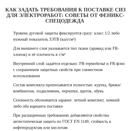
КАК ЗАДАТЬ ТРЕБОВАНИЯ К ПОСТАВКЕ СИЗ
ДЛЯ ЭЛЕКТРОРАБОТ: СОВЕТЫ ОТ ФЕНИКС-
СПЕЦОДЕЖДА
Уровень дуговой защиты фиксируется сразу: класс 1/2 либо
нужный показатель ЗЭТВ (кал/см²)
Для внешнего слоя указывается тип ткани (арамид или FR-
хлопок) и её плотность в г/м²
Внутренний слой задаётся отдельно: FR-термобельё и FR-флис
с сохранением защитных свойств при совместном
использовании
Состав комплекта прописывается полностью: куртка, брюки/
комбинезон, подшлемник, перчатки, щиток, обувь
Сезонность обозначается заранее: летний комплект, зимний
либо оба варианта поставки
При расширенных требованиях добавляются свойства:
антистатическая защита по ГОСТ EN 1149, стойкость к
нефтепродуктам или кислотам