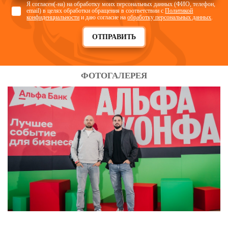
Я согласен(-на) на обработку моих персональных данных (ФИО, телефон,
email) в целях обработки обращения в соответствии с
Политикой
конфиденциальности
и даю согласие на
обработку персональных данных
.
ОТПРАВИТЬ
ФОТОГАЛЕРЕЯ