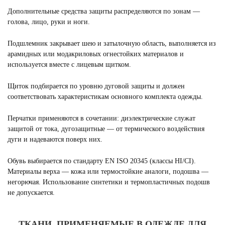
Дополнительные средства защиты распределяются по зонам —
голова, лицо, руки и ноги.
Подшлемник закрывает шею и затылочную область, выполняется из
арамидных или модакриловых огнестойких материалов и
используется вместе с лицевым щитком.
Щиток подбирается по уровню дуговой защиты и должен
соответствовать характеристикам основного комплекта одежды.
Перчатки применяются в сочетании: диэлектрические служат
защитой от тока, дугозащитные — от термического воздействия
дуги и надеваются поверх них.
Обувь выбирается по стандарту EN ISO 20345 (классы HI/CI).
Материалы верха — кожа или термостойкие аналоги, подошва —
негорючая. Использование синтетики и термопластичных подошв
не допускается.
ТКАНИ, ПРИМЕНЯЕМЫЕ В ОДЕЖДЕ ДЛЯ