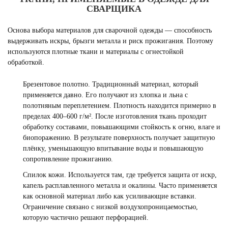
СВАРЩИКА
Основа выбора материалов для сварочной одежды — способность
выдерживать искры, брызги металла и риск прожигания. Поэтому
используются плотные ткани и материалы с огнестойкой
обработкой.
Брезентовое полотно. Традиционный материал, который
применяется давно. Его получают из хлопка и льна с
полотняным переплетением. Плотность находится примерно в
пределах 400–600 г/м². После изготовления ткань проходит
обработку составами, повышающими стойкость к огню, влаге и
биопоражению. В результате поверхность получает защитную
плёнку, уменьшающую впитывание воды и повышающую
сопротивление прожиганию.
Спилок кожи. Используется там, где требуется защита от искр,
капель расплавленного металла и окалины. Часто применяется
как основной материал либо как усиливающие вставки.
Ограничение связано с низкой воздухопроницаемостью,
которую частично решают перфорацией.