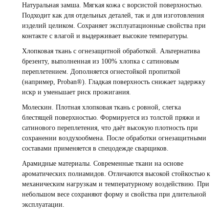
Натуральная замша. Мягкая кожа с ворсистой поверхностью.
Подходит как для отдельных деталей, так и для изготовления
изделий целиком. Сохраняет эксплуатационные свойства при
контакте с влагой и выдерживает высокие температуры.
Хлопковая ткань с огнезащитной обработкой. Альтернатива
брезенту, выполненная из 100% хлопка с сатиновым
переплетением. Дополняется огнестойкой пропиткой
(например, Proban®). Гладкая поверхность снижает задержку
искр и уменьшает риск прожигания.
Молескин. Плотная хлопковая ткань с ровной, слегка
блестящей поверхностью. Формируется из толстой пряжи и
сатинового переплетения, что даёт высокую плотность при
сохранении воздухообмена. После обработки огнезащитными
составами применяется в спецодежде сварщиков.
Арамидные материалы. Современные ткани на основе
ароматических полиамидов. Отличаются высокой стойкостью к
механическим нагрузкам и температурному воздействию. При
небольшом весе сохраняют форму и свойства при длительной
эксплуатации.