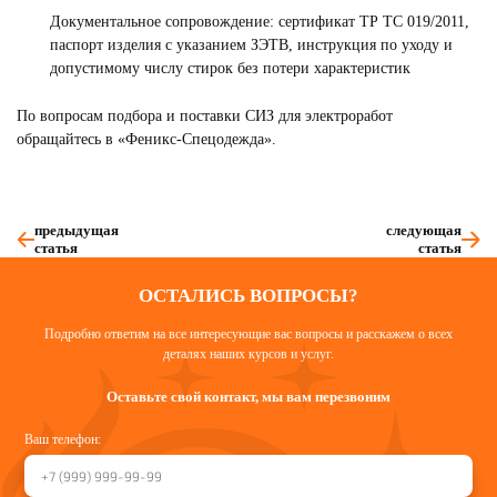
Документальное сопровождение: сертификат ТР ТС 019/2011,
паспорт изделия с указанием ЗЭТВ, инструкция по уходу и
допустимому числу стирок без потери характеристик
По вопросам подбора и поставки СИЗ для электроработ
обращайтесь в «Феникс-Спецодежда».
предыдущая
следующая
статья
статья
ОСТАЛИСЬ ВОПРОСЫ?
Подробно ответим на все интересующие вас вопросы и расскажем о всех
деталях наших курсов и услуг.
Оставьте свой контакт, мы вам перезвоним
Ваш телефон: