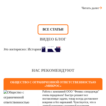
Читать далее
ВСЕ СТАТЬИ
ВИДЕО БЛОГ
Это интересно: История противогаза
НАС РЕКОМЕНДУЮТ
ОБЩЕСТВО С ОГРАНИЧЕННОЙ ОТВЕТСТВЕННОСТЬЮ
«МИКРОС»
Работа с компанией ООО "Феникс-спецодежда"
очень порадовала! Быстро решают все
поставленные задачи, товар всегда доставляют
вовремя и без нареканий. Чувствуется, что в
данной компании слаженный коллектив.