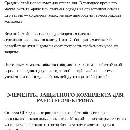
Средний слой используют для утепления. В холодное время это
может быть FR-флис или стёганая одежда на огнестойкой основе.
Его задача — сохранять тепло, не нарушая общую термостойкость
комплекта.
Верхний слой — основная дугозащитная одежда,
сертифицированная по классу 1 или 2. Он принимает на себя
воздействие дуги и должен соответствовать требуемому уровню
защиты.
По сезонам комплект обычно собирают так: летом — облегчённый
вариант из одного-двух слоёв, зимой — трёхслойная система с
утеплением или отдельной зимней дугозащитной курткой.
ЭЛЕМЕНТЫ ЗАЩИТНОГО КОМПЛЕКТА ДЛЯ
РАБОТЫ ЭЛЕКТРИКА
Система СИЗ для электромонтажных работ собирается из
нескольких независимых элементов. Каждый из них закрывает свою
часть рисков, связанных с воздействием электрической дуги и