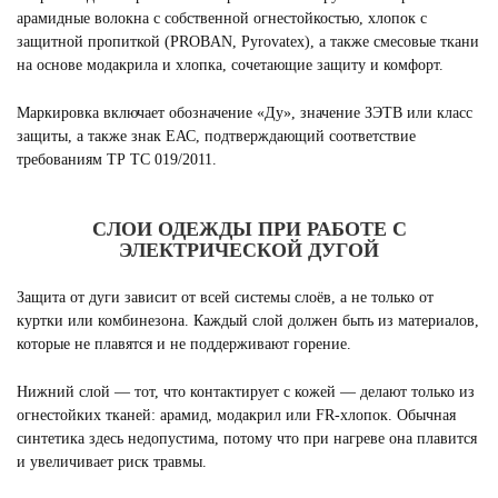
арамидные волокна с собственной огнестойкостью, хлопок с
защитной пропиткой (PROBAN, Pyrovatex), а также смесовые ткани
на основе модакрила и хлопка, сочетающие защиту и комфорт.
Маркировка включает обозначение «Ду», значение ЗЭТВ или класс
защиты, а также знак ЕАС, подтверждающий соответствие
требованиям ТР ТС 019/2011.
СЛОИ ОДЕЖДЫ ПРИ РАБОТЕ С
ЭЛЕКТРИЧЕСКОЙ ДУГОЙ
Защита от дуги зависит от всей системы слоёв, а не только от
куртки или комбинезона. Каждый слой должен быть из материалов,
которые не плавятся и не поддерживают горение.
Нижний слой — тот, что контактирует с кожей — делают только из
огнестойких тканей: арамид, модакрил или FR-хлопок. Обычная
синтетика здесь недопустима, потому что при нагреве она плавится
и увеличивает риск травмы.