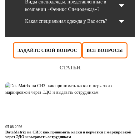
Виды спецодежды, представленные в
компании «Феникс-Спецодежда»?
Какая специальная одежда у Вас есть?
ЗАДАЙТЕ СВОЙ ВОПРОС
ВСЕ ВОПРОСЫ
СТАТЬИ
05.08.2026
04
DataMatrix на СИЗ: как принимать каски и перчатки с маркировкой
Ш
через ЭДО и выдавать сотрудникам
ра