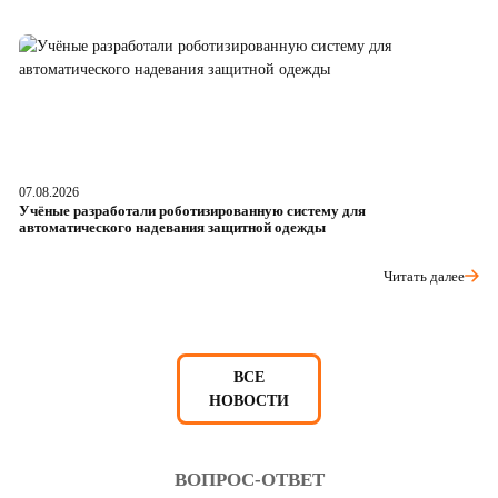
07.08.2026
06
Учёные разработали роботизированную систему для
О
автоматического надевания защитной одежды
р
Читать далее
ВСЕ
НОВОСТИ
ВОПРОС-ОТВЕТ