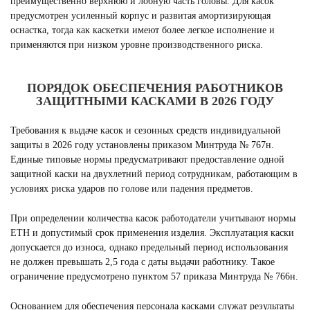
преимущественно верхнюю и лобную часть головы. Для касок
предусмотрен усиленный корпус и развитая амортизирующая
оснастка, тогда как каскетки имеют более легкое исполнение и
применяются при низком уровне производственного риска.
ПОРЯДОК ОБЕСПЕЧЕНИЯ РАБОТНИКОВ
ЗАЩИТНЫМИ КАСКАМИ В 2026 ГОДУ
Требования к выдаче касок и сезонных средств индивидуальной
защиты в 2026 году установлены приказом Минтруда № 767н.
Единые типовые нормы предусматривают предоставление одной
защитной каски на двухлетний период сотрудникам, работающим в
условиях риска ударов по голове или падения предметов.
При определении количества касок работодатели учитывают нормы
ЕТН и допустимый срок применения изделия. Эксплуатация каски
допускается до износа, однако предельный период использования
не должен превышать 2,5 года с даты выдачи работнику. Такое
ограничение предусмотрено пунктом 57 приказа Минтруда № 766н.
Основанием для обеспечения персонала касками служат результаты