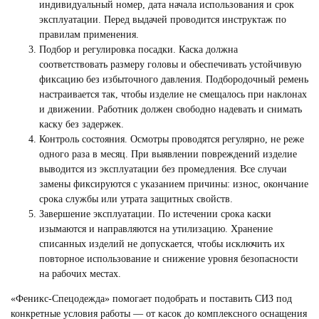
индивидуальный номер, дата начала использования и срок
эксплуатации. Перед выдачей проводится инструктаж по
правилам применения.
Подбор и регулировка посадки. Каска должна
соответствовать размеру головы и обеспечивать устойчивую
фиксацию без избыточного давления. Подбородочный ремень
настраивается так, чтобы изделие не смещалось при наклонах
и движении. Работник должен свободно надевать и снимать
каску без задержек.
Контроль состояния. Осмотры проводятся регулярно, не реже
одного раза в месяц. При выявлении повреждений изделие
выводится из эксплуатации без промедления. Все случаи
замены фиксируются с указанием причины: износ, окончание
срока службы или утрата защитных свойств.
Завершение эксплуатации. По истечении срока каски
изымаются и направляются на утилизацию. Хранение
списанных изделий не допускается, чтобы исключить их
повторное использование и снижение уровня безопасности
на рабочих местах.
«Феникс-Спецодежда» помогает подобрать и поставить СИЗ под
конкретные условия работы — от касок до комплексного оснащения