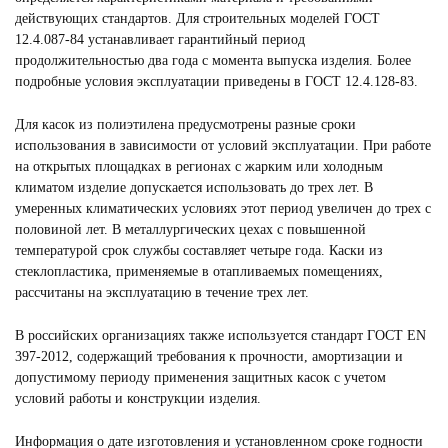
действующих стандартов. Для строительных моделей ГОСТ
12.4.087-84 устанавливает гарантийный период
продолжительностью два года с момента выпуска изделия. Более
подробные условия эксплуатации приведены в ГОСТ 12.4.128-83.
Для касок из полиэтилена предусмотрены разные сроки
использования в зависимости от условий эксплуатации. При работе
на открытых площадках в регионах с жарким или холодным
климатом изделие допускается использовать до трех лет. В
умеренных климатических условиях этот период увеличен до трех с
половиной лет. В металлургических цехах с повышенной
температурой срок службы составляет четыре года. Каски из
стеклопластика, применяемые в отапливаемых помещениях,
рассчитаны на эксплуатацию в течение трех лет.
В российских организациях также используется стандарт ГОСТ EN
397-2012, содержащий требования к прочности, амортизации и
допустимому периоду применения защитных касок с учетом
условий работы и конструкции изделия.
Информация о дате изготовления и установленном сроке годности