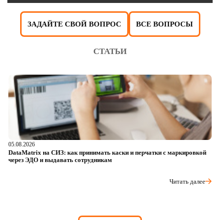
ЗАДАЙТЕ СВОЙ ВОПРОС
ВСЕ ВОПРОСЫ
СТАТЬИ
05.08.2026
04
DataMatrix на СИЗ: как принимать каски и перчатки с маркировкой
Ш
через ЭДО и выдавать сотрудникам
ра
Читать далее