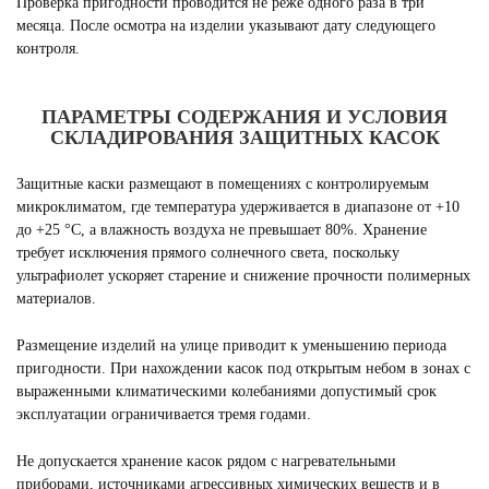
Проверка пригодности проводится не реже одного раза в три
месяца. После осмотра на изделии указывают дату следующего
контроля.
ПАРАМЕТРЫ СОДЕРЖАНИЯ И УСЛОВИЯ
СКЛАДИРОВАНИЯ ЗАЩИТНЫХ КАСОК
Защитные каски размещают в помещениях с контролируемым
микроклиматом, где температура удерживается в диапазоне от +10
до +25 °C, а влажность воздуха не превышает 80%. Хранение
требует исключения прямого солнечного света, поскольку
ультрафиолет ускоряет старение и снижение прочности полимерных
материалов.
Размещение изделий на улице приводит к уменьшению периода
пригодности. При нахождении касок под открытым небом в зонах с
выраженными климатическими колебаниями допустимый срок
эксплуатации ограничивается тремя годами.
Не допускается хранение касок рядом с нагревательными
приборами, источниками агрессивных химических веществ и в