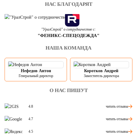
НАС БЛАГОДАРЯТ
"УралСтрой" о сотрудничестве с:
"ФЕНИКС-СПЕЦОДЕЖДА"
НАША КОМАНДА
Нефедов Антон
Коротков Андрей
Генеральный директор
Заместитель директора
О НАС ПИШУТ
читать отзывы
4.8
читать отзывы
4.7
читать отзывы
4.5