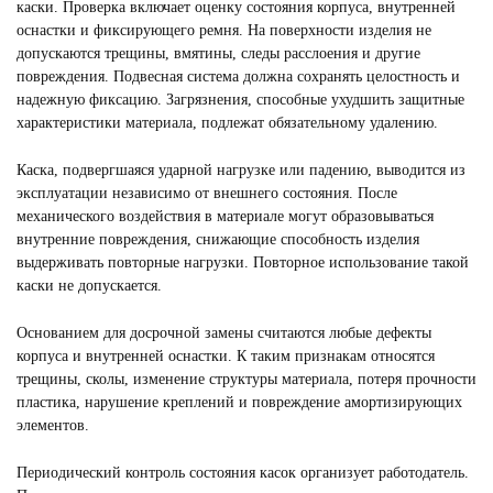
каски. Проверка включает оценку состояния корпуса, внутренней
оснастки и фиксирующего ремня. На поверхности изделия не
допускаются трещины, вмятины, следы расслоения и другие
повреждения. Подвесная система должна сохранять целостность и
надежную фиксацию. Загрязнения, способные ухудшить защитные
характеристики материала, подлежат обязательному удалению.
Каска, подвергшаяся ударной нагрузке или падению, выводится из
эксплуатации независимо от внешнего состояния. После
механического воздействия в материале могут образовываться
внутренние повреждения, снижающие способность изделия
выдерживать повторные нагрузки. Повторное использование такой
каски не допускается.
Основанием для досрочной замены считаются любые дефекты
корпуса и внутренней оснастки. К таким признакам относятся
трещины, сколы, изменение структуры материала, потеря прочности
пластика, нарушение креплений и повреждение амортизирующих
элементов.
Периодический контроль состояния касок организует работодатель.