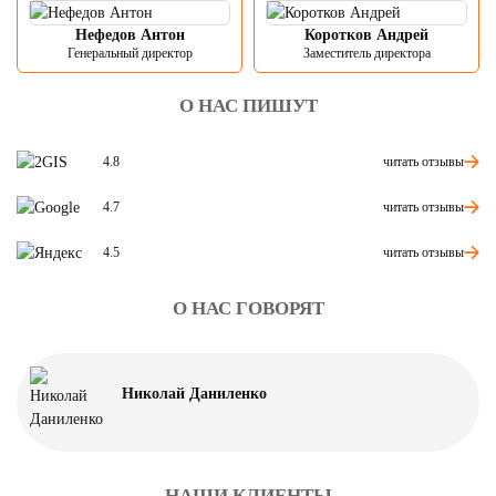
Нефедов Антон
Коротков Андрей
Генеральный директор
Заместитель директора
О НАС ПИШУТ
читать отзывы
4.8
читать отзывы
4.7
читать отзывы
4.5
О НАС ГОВОРЯТ
Николай Даниленко
НАШИ КЛИЕНТЫ