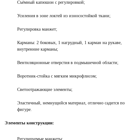
Съёмный капюшон с регулировкой;
Усиления в зоне локтей из износостойкой ткани;
Регулировка манжет;
Карманы: 2 боковых, 1 нагрудный, 1 карман на рукаве,
внутренние карманы;
Вентиляционные отверстия в подмышечной области;
Воротник-стойка с мягким микрофлисом;
Светоотражающие элементы;
Эластичный, немнущийся материал, отлично садится по
фигуре.
Элементы конструкции:
Регулируемые манжеты;