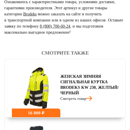
Ознакомьтесь с характеристиками товара, условиями доставки,
гарантиями производителя. Этот артикул и другие товары
категории
Brodeks
можно заказать на сайте и получить
в транспортной компании или в одном из наших офисов. Оставьте
заявку по телефону
8 (800) 700-60-24
,
и мы подготовим
максимально выгодное предложение!
СМОТРИТЕ ТАКЖЕ
читать отзывы
4.8
читать отзывы
4.7
ЖЕНСКАЯ ЗИМНЯЯ
читать отзывы
4.5
СИГНАЛЬНАЯ КУРТКА
BRODEKS KW 230, ЖЕЛТЫЙ/
ЧЕРНЫЙ
Смотреть товар
16 800 ₽