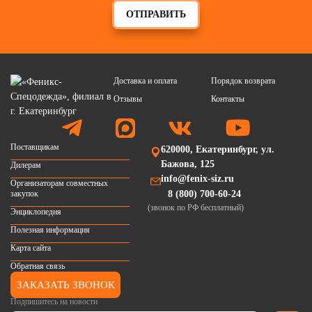
ОТПРАВИТЬ
Доставка и оплата
Порядок возврата
Отзывы
Контакты
Поставщикам
620000, Екатеринбург, ул.
Бажова, 125
Дилерам
info@fenix-siz.ru
Организаторам совместных
закупок
8 (800) 700-60-24
(звонок по РФ бесплатный)
Энциклопедия
Полезная информация
Карта сайта
Обратная связь
ЗАКАЗАТЬ ЗВОНОК
Подпишитесь на новости