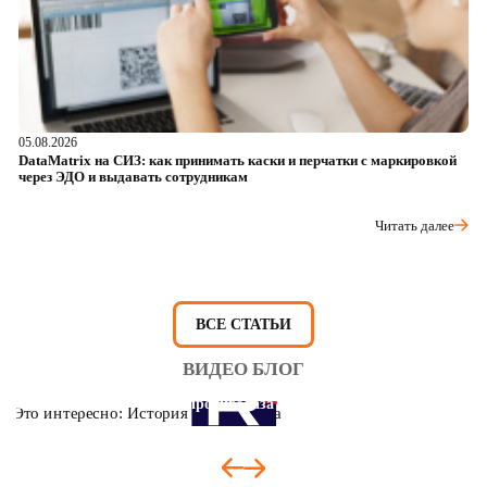
05.08.2026
04
DataMatrix на СИЗ: как принимать каски и перчатки с маркировкой
Ш
через ЭДО и выдавать сотрудникам
ра
Читать далее
ВСЕ СТАТЬИ
ВИДЕО БЛОГ
Это интересно: История противогаза