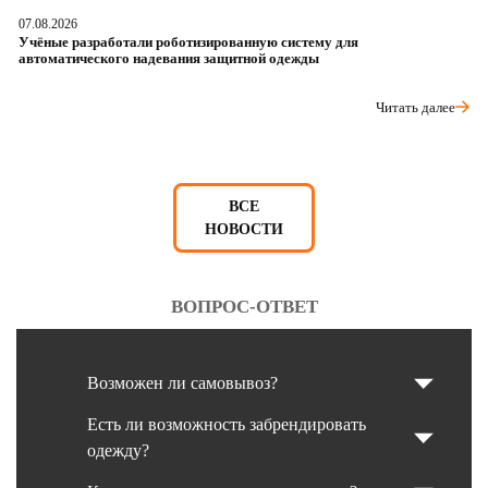
07.08.2026
06
Учёные разработали роботизированную систему для
О
автоматического надевания защитной одежды
р
Читать далее
ВСЕ
НОВОСТИ
ВОПРОС-ОТВЕТ
Возможен ли самовывоз?
Есть ли возможность забрендировать
одежду?