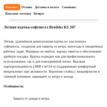
Описание
Отзывы
Доставка и оплата
Самовывоз
Нанесение логотипа
Возврат
Летняя куртка-софтшелл Brodeks KS 207
Лёгкая, удлинённая демисезонная куртка из эластичного
софтшелла, созданная для защиты от ветра, непогоды и ежедневных
рабочих задач. Материал не мнётся, хорошо тянется и обеспечивает
удобную посадку. Куртка подходит как для профессионального
использования, так и для повседневной носки. Высокая
паропроницаемость (3000 г/м²/24 ч) поддерживает комфортный
микроклимат при активности. Воротник-стойка с микрофлисом и
съёмный капюшон защищают от ветра и холода.
Особенности:
Защита от дождя и ветра;