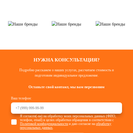
НУЖНА КОНСУЛЬТАЦИЯ?
Подробно расскажем о наших услугах, рассчитаем стоимость и
подготовим индивидуальное предложение.
Оставьте свой контакт, мы вам перезвоним
Ваш телефон:
Я согласен(-на) на обработку моих персональных данных (ФИО,
телефон, email) в целях обработки обращения в соответствии с
Политикой конфиденциальности
и даю согласие на
обработку
персональных данных
.