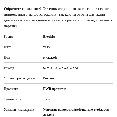
Обратите внимание!
Оттенок изделий может отличаться от
приведенного на фотографиях, так как изготовители ткани
допускают несовпадение оттенков в разных производственных
партиях
Бренд
Brodeks
Цвет
хаки
Пол
мужской
Размер
S, M, L, XL, XXXL, XXL
Страна производства
Россия
Пропитка
DWR пропитка
Сезонность
Лето
Усиления (накладки)
Усиление износостойкой тканью в области
локтей