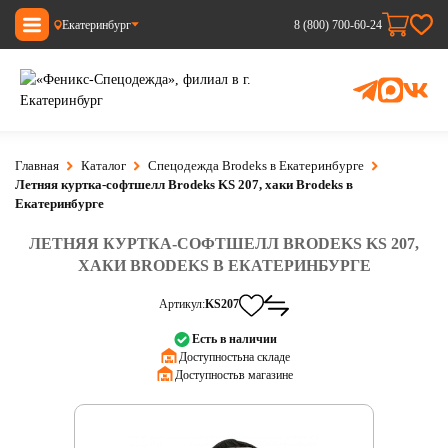
Екатеринбург
8 (800) 700-60-24
Главная
Каталог
Спецодежда Brodeks в Екатеринбурге
Летняя куртка-софтшелл Brodeks KS 207, хаки Brodeks в
Екатеринбурге
ЛЕТНЯЯ КУРТКА-СОФТШЕЛЛ BRODEKS KS 207,
ХАКИ BRODEKS В ЕКАТЕРИНБУРГЕ
Артикул:
KS207
Есть в наличии
Доступность:
на складе
Доступность:
в магазине