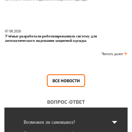
07.08.2026
06
Учёные разработали роботизированную систему для
О
автоматического надевания защитной одежды
р
Читать далее
ВСЕ НОВОСТИ
ВОПРОС-ОТВЕТ
Возможен ли самовывоз?