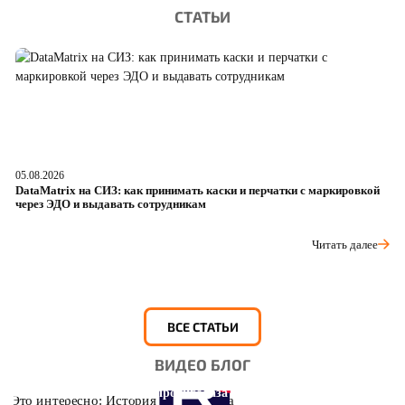
СТАТЬИ
05.08.2026
04
DataMatrix на СИЗ: как принимать каски и перчатки с маркировкой
Ш
через ЭДО и выдавать сотрудникам
ра
Читать далее
ВСЕ СТАТЬИ
ВИДЕО БЛОГ
Это интересно: История противогаза