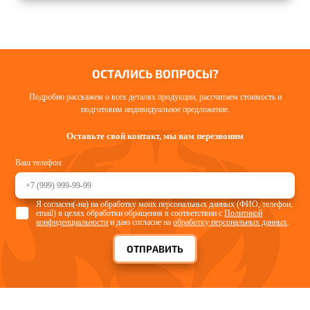
ОСТАЛИСЬ ВОПРОСЫ?
Подробно расскажем о всех деталях продукции, рассчитаем стоимость и
подготовим индивидуальное предложение.
Оставьте свой контакт, мы вам перезвоним
Ваш телефон:
Я согласен(-на) на обработку моих персональных данных (ФИО, телефон,
email) в целях обработки обращения в соответствии с
Политикой
конфиденциальности
и даю согласие на
обработку персональных данных
.
ОТПРАВИТЬ