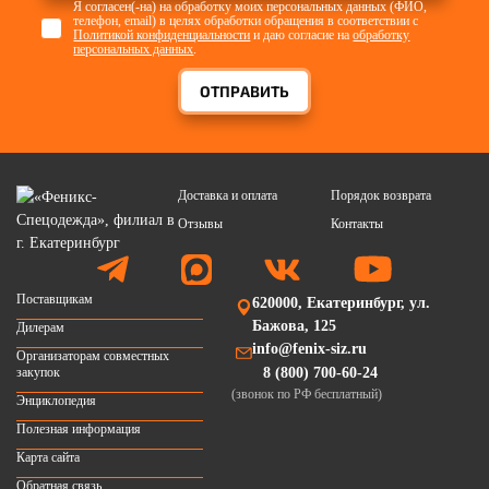
Я согласен(-на) на обработку моих персональных данных (ФИО,
телефон, email) в целях обработки обращения в соответствии с
Политикой конфиденциальности
и даю согласие на
обработку
персональных данных
.
ОТПРАВИТЬ
Доставка и оплата
Порядок возврата
Отзывы
Контакты
Поставщикам
620000, Екатеринбург, ул.
Бажова, 125
Дилерам
info@fenix-siz.ru
Организаторам совместных
закупок
8 (800) 700-60-24
(звонок по РФ бесплатный)
Энциклопедия
Полезная информация
Карта сайта
Обратная связь