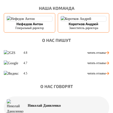
НАША КОМАНДА
Нефедов Антон
Коротков Андрей
Генеральный директор
Заместитель директора
О НАС ПИШУТ
читать отзывы
4.8
читать отзывы
4.7
читать отзывы
4.5
О НАС ГОВОРЯТ
Николай Даниленко