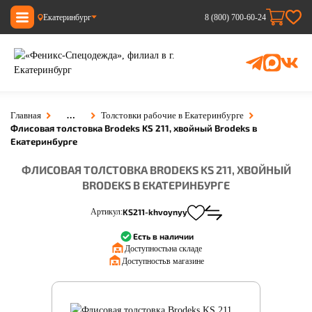
Екатеринбург
8 (800) 700-60-24
…
Главная
Толстовки рабочие в Екатеринбурге
Флисовая толстовка Brodeks KS 211, хвойный Brodeks в
Екатеринбурге
ФЛИСОВАЯ ТОЛСТОВКА BRODEKS KS 211, ХВОЙНЫЙ
BRODEKS В ЕКАТЕРИНБУРГЕ
Артикул:
KS211-khvoynyy
Есть в наличии
Доступность:
на складе
Доступность:
в магазине