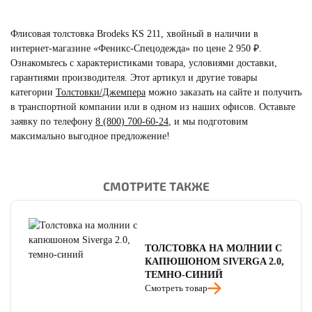
Флисовая толстовка Brodeks KS 211, хвойный в наличии в
интернет-магазине «Феникс-Спецодежда» по цене 2 950 ₽.
Ознакомьтесь с характеристиками товара, условиями доставки,
гарантиями производителя. Этот артикул и другие товары
категории
Толстовки/Джемпера
можно заказать на сайте и получить
в транспортной компании или в одном из наших офисов. Оставьте
заявку по телефону
8 (800) 700-60-24
,
и мы подготовим
максимально выгодное предложение!
СМОТРИТЕ ТАКЖЕ
читать отзывы
4.8
читать отзывы
4.7
читать отзывы
4.5
ТОЛСТОВКА НА МОЛНИИ С
КАПЮШОНОМ SIVERGA 2.0,
ТЕМНО-СИНИЙ
Смотреть товар