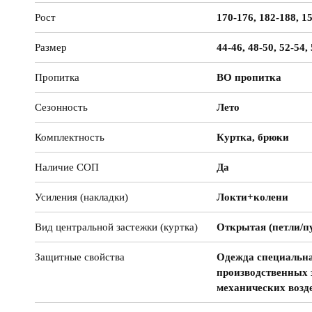
Рост
170-176, 182-188, 1
Размер
44-46, 48-50, 52-54,
Пропитка
ВО пропитка
Сезонность
Лето
Комплектность
Куртка, брюки
Наличие СОП
Да
Усиления (накладки)
Локти+колени
Вид центральной застежки (куртка)
Открытая (петли/п
Защитные свойства
Одежда специальна
производственных 
механических возд