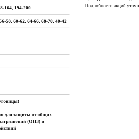
Подробности акций уточн
58-164, 194-200
 56-58, 60-62, 64-66, 68-70, 40-42
уговицы)
я для защиты от общих
загрязнений (ОПЗ) и
ействий