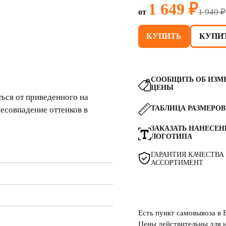
1 649 ₽
1 940 ₽
от
КУПИТЬ
КУПИТ
СООБЩИТЬ ОБ ИЗМ
ЦЕНЫ
ься от приведенного на
ТАБЛИЦА РАЗМЕРОВ
несовпадение оттенков в
ЗАКАЗАТЬ НАНЕСЕН
ЛОГОТИПА
ГАРАНТИЯ КАЧЕСТВА
АССОРТИМЕНТ
Есть пункт самовывоза в 
Цены действительны для н