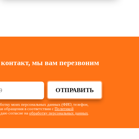
 контакт, мы вам перезвоним
ОТПРАВИТЬ
работку моих персональных данных (ФИО, телефон,
тки обращения в соответствии с
Политикой
 даю согласие на
обработку персональных данных
.