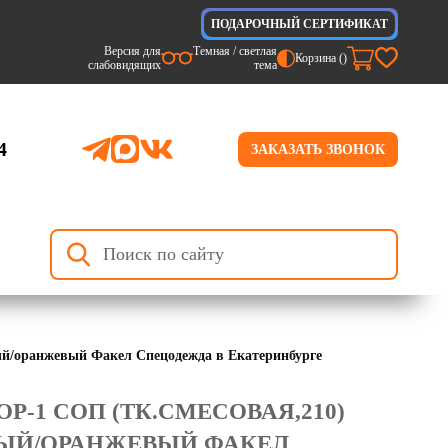
ПОДАРОЧНЫЙ СЕРТИФИКАТ
Версия для
Темная / светлая
Корзина (
)
слабовидящих
тема
4
ЗАКАЗАТЬ ЗВОНОК
ый/оранжевый Факел Спецодежда в Екатеринбурге
-1 СОП (ТК.СМЕСОВАЯ,210)
РЫЙ/ОРАНЖЕВЫЙ ФАКЕЛ