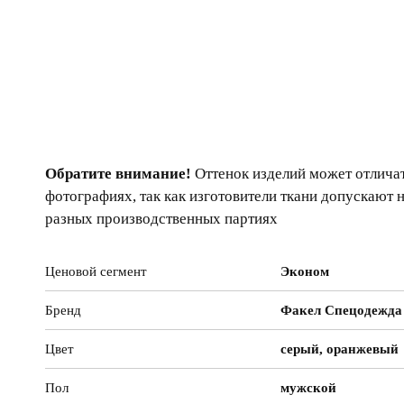
Обратите внимание!
Оттенок изделий может отличат
фотографиях, так как изготовители ткани допускают 
разных производственных партиях
Ценовой сегмент
Эконом
Бренд
Факел Спецодежда
Цвет
серый, оранжевый
Пол
мужской