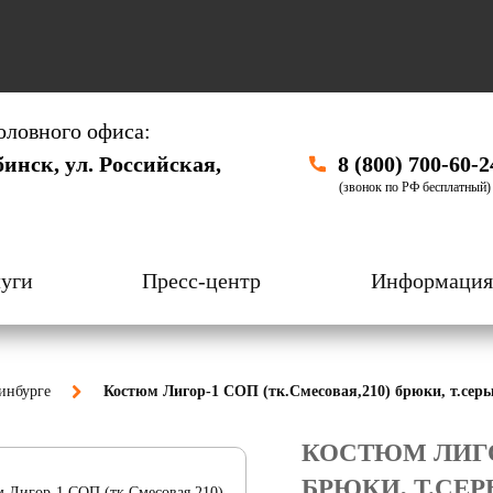
оловного офиса:
бинск, ул. Российская,
8 (800) 700-60-2
(звонок по РФ бесплатный)
уги
Пресс-центр
Информация
инбурге
Костюм Лигор-1 СОП (тк.Смесовая,210) брюки, т.сер
КОСТЮМ ЛИГОР
БРЮКИ, Т.СЕ