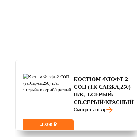
4.8
читать отзывы
КОСТЮМ ФЛОФТ-2
СОП (ТК.САРЖА,250)
П/К, Т.СЕРЫЙ/
СВ.СЕРЫЙ/КРАСНЫЙ
Смотреть товар
4 890 ₽