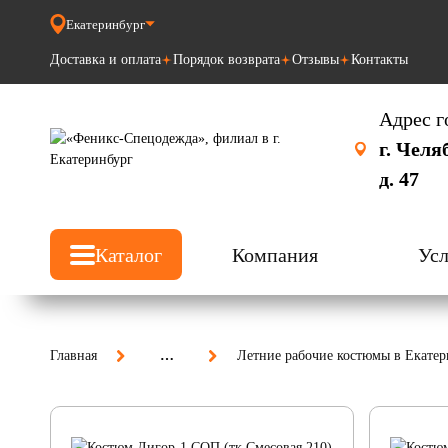
Екатеринбург
Доставка и оплата
Порядок возврата
Отзывы
Контакты
Адрес г
г. Челя
д. 47
Каталог
Компания
Усл
Главная
…
Летние рабочие костюмы в Екатер