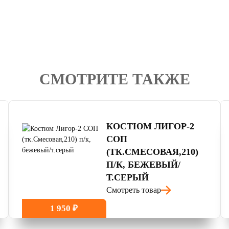
СМОТРИТЕ ТАКЖЕ
4.7
читать отзывы
КОСТЮМ ЛИГОР-2
СОП
(ТК.СМЕСОВАЯ,210)
П/К, БЕЖЕВЫЙ/
Т.СЕРЫЙ
Смотреть товар
1 950 ₽