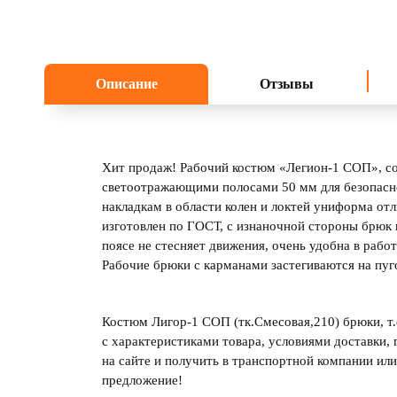
Описание
Отзывы
Хит продаж! Рабочий костюм «Легион-1 СОП», со
светоотражающими полосами 50 мм для безопасно
накладкам в области колен и локтей униформа о
изготовлен по ГОСТ, с изнаночной стороны брюк 
поясе не стесняет движения, очень удобна в рабо
Рабочие брюки с карманами застегиваются на пуг
Костюм Лигор-1 СОП (тк.Смесовая,210) брюки, т.
с характеристиками товара, условиями доставки, 
на сайте и получить в транспортной компании ил
предложение!