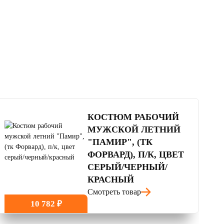
4.5
читать отзывы
КОСТЮМ РАБОЧИЙ
МУЖСКОЙ ЛЕТНИЙ
"ПАМИР", (ТК
ФОРВАРД), П/К, ЦВЕТ
СЕРЫЙ/ЧЕРНЫЙ/
КРАСНЫЙ
Смотреть товар
10 782 ₽