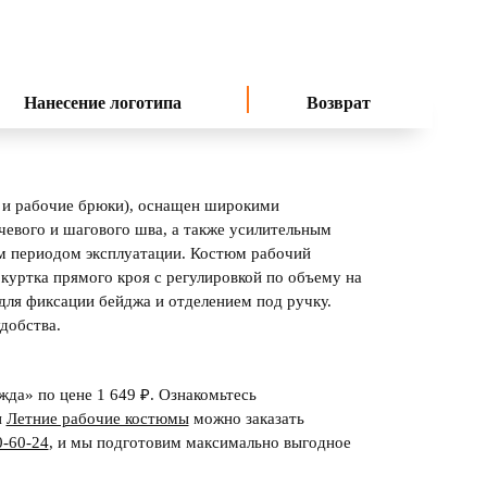
Нанесение логотипа
Возврат
х и рабочие брюки), оснащен широкими
евого и шагового шва, а также усилительным
ым периодом эксплуатации. Костюм рабочий
куртка прямого кроя с регулировкой по объему на
 для фиксации бейджа и отделением под ручку.
добства.
да» по цене 1 649 ₽. Ознакомьтесь
и
Летние рабочие костюмы
можно заказать
0-60-24
,
и мы подготовим максимально выгодное