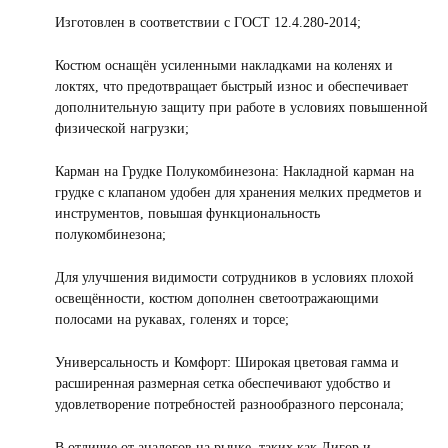
Изготовлен в соответствии с ГОСТ 12.4.280-2014;
Костюм оснащён усиленными накладками на коленях и
локтях, что предотвращает быстрый износ и обеспечивает
дополнительную защиту при работе в условиях повышенной
физической нагрузки;
Карман на Грудке Полукомбинезона: Накладной карман на
грудке с клапаном удобен для хранения мелких предметов и
инструментов, повышая функциональность
полукомбинезона;
Для улучшения видимости сотрудников в условиях плохой
освещённости, костюм дополнен светоотражающими
полосами на рукавах, голенях и торсе;
Универсальность и Комфорт: Широкая цветовая гамма и
расширенная размерная сетка обеспечивают удобство и
удовлетворение потребностей разнообразного персонала;
В отличие от аналогов на рынке, таких как Лигор и