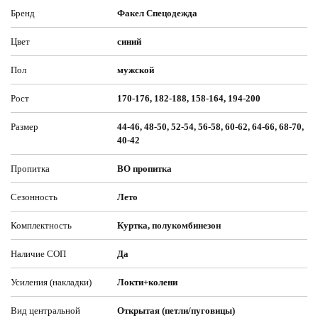
Бренд
Факел Спецодежда
Цвет
синий
Пол
мужской
Рост
170-176, 182-188, 158-164, 194-200
Размер
44-46, 48-50, 52-54, 56-58, 60-62, 64-66, 68-70,
40-42
Пропитка
ВО пропитка
Сезонность
Лето
Комплектность
Куртка, полукомбинезон
Наличие СОП
Да
Усиления (накладки)
Локти+колени
Вид центральной
Открытая (петли/пуговицы)