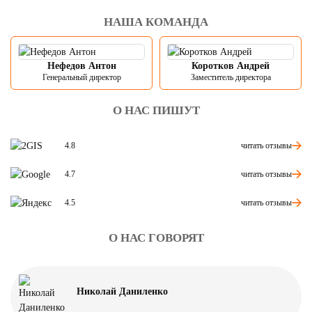
НАША КОМАНДА
Нефедов Антон
Коротков Андрей
Генеральный директор
Заместитель директора
О НАС ПИШУТ
читать отзывы
4.8
читать отзывы
4.7
читать отзывы
4.5
О НАС ГОВОРЯТ
Николай Даниленко