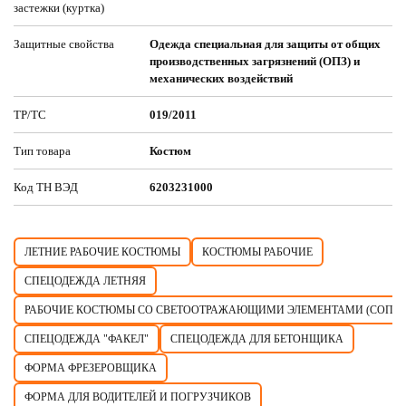
застежки (куртка)
Защитные свойства
Одежда специальная для защиты от общих
производственных загрязнений (ОПЗ) и
механических воздействий
ТР/ТС
019/2011
Тип товара
Костюм
Код ТН ВЭД
6203231000
ЛЕТНИЕ РАБОЧИЕ КОСТЮМЫ
КОСТЮМЫ РАБОЧИЕ
СПЕЦОДЕЖДА ЛЕТНЯЯ
РАБОЧИЕ КОСТЮМЫ СО СВЕТООТРАЖАЮЩИМИ ЭЛЕМЕНТАМИ (СОП)
СПЕЦОДЕЖДА "ФАКЕЛ"
СПЕЦОДЕЖДА ДЛЯ БЕТОНЩИКА
ФОРМА ФРЕЗЕРОВЩИКА
ФОРМА ДЛЯ ВОДИТЕЛЕЙ И ПОГРУЗЧИКОВ