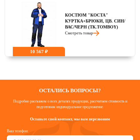
КОСТЮМ "КОСТА"
КУРТКА+БРЮКИ, ЦВ. СИН/
ВАС/ЧЕРН (ТК.TOMBOY)
Смотреть товар
10 567 ₽
ОСТАЛИСЬ ВОПРОСЫ?
Подробно расскажем о всех деталях продукции, рассчитаем стоимость и
подготовим индивидуальное предложение.
Оставьте свой контакт, мы вам перезвоним
Ваш телефон: