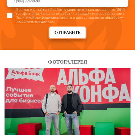
Я согласен(-на) на обработку моих персональных данных (ФИО,
телефон, email) в целях обработки обращения в соответствии с
Политикой конфиденциальности
и даю согласие на
обработку
персональных данных
.
ОТПРАВИТЬ
ФОТОГАЛЕРЕЯ