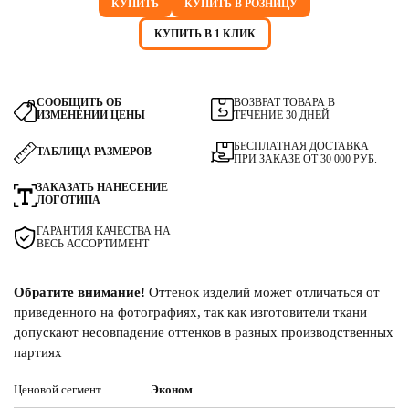
КУПИТЬ
КУПИТЬ В РОЗНИЦУ
КУПИТЬ В 1 КЛИК
СООБЩИТЬ ОБ
ВОЗВРАТ ТОВАРА В
ИЗМЕНЕНИИ ЦЕНЫ
ТЕЧЕНИЕ 30 ДНЕЙ
БЕСПЛАТНАЯ ДОСТАВКА
ТАБЛИЦА РАЗМЕРОВ
ПРИ ЗАКАЗЕ ОТ 30 000 РУБ.
ЗАКАЗАТЬ НАНЕСЕНИЕ
ЛОГОТИПА
ГАРАНТИЯ КАЧЕСТВА НА
ВЕСЬ АССОРТИМЕНТ
Обратите внимание!
Оттенок изделий может отличаться от
приведенного на фотографиях, так как изготовители ткани
допускают несовпадение оттенков в разных производственных
партиях
Ценовой сегмент
Эконом