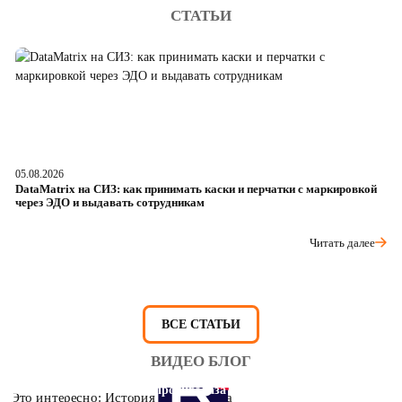
СТАТЬИ
05.08.2026
04
DataMatrix на СИЗ: как принимать каски и перчатки с маркировкой
Ш
через ЭДО и выдавать сотрудникам
ра
Читать далее
ВСЕ СТАТЬИ
ВИДЕО БЛОГ
Это интересно: История противогаза