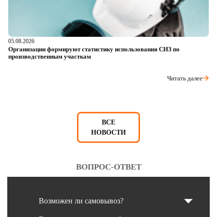
05.08.2026
04
Организации формируют статистику использования СИЗ по
Ра
производственным участкам
д
Читать далее
ВСЕ
НОВОСТИ
ВОПРОС-ОТВЕТ
Возможен ли самовывоз?