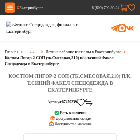
Екатеринбург
8 (800) 700-60-24
Главная
…
Летние рабочие костюмы в Екатеринбурге
Костюм Лигор-2 СОП (тк.Смесовая,210) п/к, т.синий Факел
Спецодежда в Екатеринбурге
КОСТЮМ ЛИГОР-2 СОП (ТК.СМЕСОВАЯ,210) П/К,
Т.СИНИЙ ФАКЕЛ СПЕЦОДЕЖДА В
ЕКАТЕРИНБУРГЕ
Артикул:
87479239
Есть в наличии
Доступность:
на складе
Доступность:
в магазине