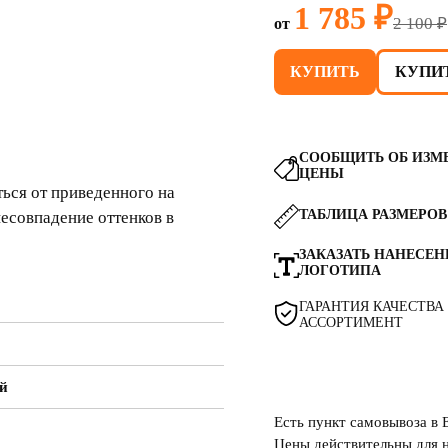
1 785 ₽
2 100 ₽
от
КУПИТЬ
КУПИТ
СООБЩИТЬ ОБ ИЗМ
ЦЕНЫ
ься от приведенного на
ТАБЛИЦА РАЗМЕРОВ
несовпадение оттенков в
ЗАКАЗАТЬ НАНЕСЕН
ЛОГОТИПА
ГАРАНТИЯ КАЧЕСТВА
АССОРТИМЕНТ
ый
Есть пункт самовывоза в 
Цены действительны для н