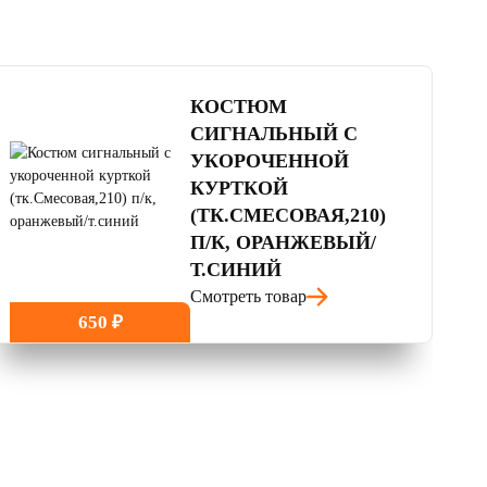
4.5
читать отзывы
КОСТЮМ
СИГНАЛЬНЫЙ С
УКОРОЧЕННОЙ
КУРТКОЙ
(ТК.СМЕСОВАЯ,210)
П/К, ОРАНЖЕВЫЙ/
Т.СИНИЙ
Смотреть товар
650 ₽