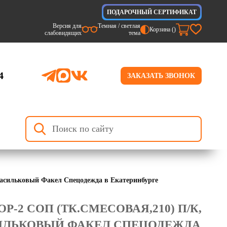
ПОДАРОЧНЫЙ СЕРТИФИКАТ
Версия для
Темная / светлая
Корзина (
)
слабовидящих
тема
4
ЗАКАЗАТЬ ЗВОНОК
/васильковый Факел Спецодежда в Екатеринбурге
-2 СОП (ТК.СМЕСОВАЯ,210) П/К,
СИЛЬКОВЫЙ ФАКЕЛ СПЕЦОДЕЖДА