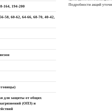
Подробности акций уточн
58-164, 194-200
56-58, 60-62, 64-66, 68-70, 40-42,
незон
уговицы)
я для защиты от общих
загрязнений (ОПЗ) и
ействий