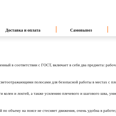
Доставка и оплата
Самовывоз
ный в соответствии с ГОСТ, включает в себя два предмета: рабоч
ветоотражающими полосами для безопасной работы в местах с п
ти колен и локтей, а также усилению плечевого и шагового шва, у
й по объему на поясе не стесняет движения, очень удобна в работе;