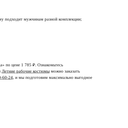
чему подходит мужчинам разной комплекции;
а» по цене 1 785 ₽. Ознакомьтесь
и
Летние рабочие костюмы
можно заказать
0-60-24
,
и мы подготовим максимально выгодное