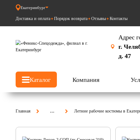
Екатеринбург
Доставка и оплата
Порядок возврата
Отзывы
Контакты
Адрес г
г. Челя
д. 47
Каталог
Компания
Усл
Главная
…
Летние рабочие костюмы в Екатер