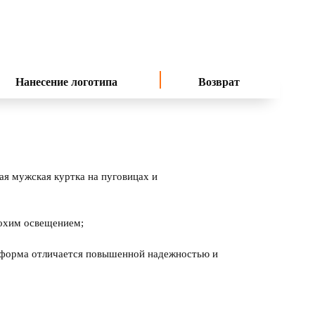
Нанесение логотипа
Возврат
ая мужская куртка на пуговицах и
лохим освещением;
ниформа отличается повышенной надежностью и