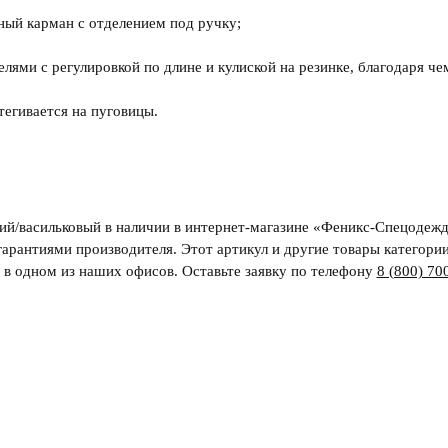
ный карман с отделением под ручку;
лями с регулировкой по длине и кулиской на резинке, благодаря 
тегивается на пуговицы.
ний/васильковый в наличии в интернет-магазине «Феникс-Спецодежд
гарантиями производителя. Этот артикул и другие товары категори
и в одном из наших офисов. Оставьте заявку по телефону
8 (800) 70