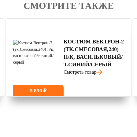
СМОТРИТЕ ТАКЖЕ
4.7
читать отзывы
КОСТЮМ ВЕКТРОН-2
(ТК.СМЕСОВАЯ,240)
П/К, ВАСИЛЬКОВЫЙ/
Т.СИНИЙ/СЕРЫЙ
Смотреть товар
5 850 ₽