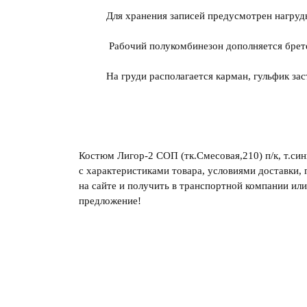
Для хранения записей предусмотрен нагруд
Рабочий полукомбинезон дополняется брете
На груди располагается карман, гульфик зас
Костюм Лигор-2 СОП (тк.Смесовая,210) п/к, т.си
с характеристиками товара, условиями доставки, 
на сайте и получить в транспортной компании ил
предложение!