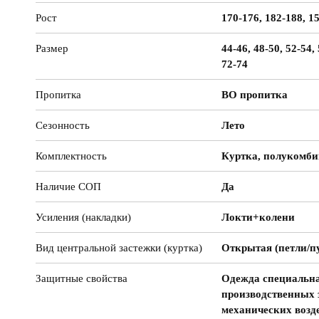
Рост
170-176, 182-188, 1
Размер
44-46, 48-50, 52-54, 
72-74
Пропитка
ВО пропитка
Сезонность
Лето
Комплектность
Куртка, полукомби
Наличие СОП
Да
Усиления (накладки)
Локти+колени
Вид центральной застежки (куртка)
Открытая (петли/п
Защитные свойства
Одежда специальна
производственных 
механических возд