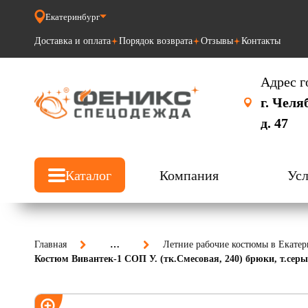
Екатеринбург
Доставка и оплата
Порядок возврата
Отзывы
Контакты
Адрес г
г. Челя
д. 47
Каталог
Компания
Усл
Главная
…
Летние рабочие костюмы в Екатер
Костюм Вивантек-1 СОП У. (тк.Смесовая, 240) брюки, т.се