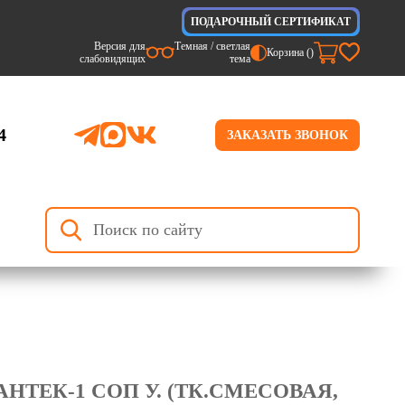
ПОДАРОЧНЫЙ СЕРТИФИКАТ
Версия для
Темная / светлая
Корзина (
)
слабовидящих
тема
4
ЗАКАЗАТЬ ЗВОНОК
ТЕК-1 СОП У. (ТК.СМЕСОВАЯ,