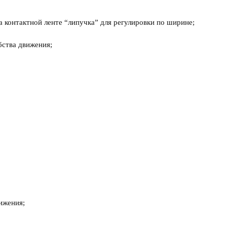
контактной ленте “липучка” для регулировки по ширине;
ства движения;
ижения;