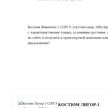
Костюм Вивантек-1 СОП У. (тк.Смесовая, 240) бр
с характеристиками товара, условиями доставки, 
на сайте и получить в транспортной компании ил
предложение!
4.8
читать отзывы
КОСТЮМ ЛИГОР-1