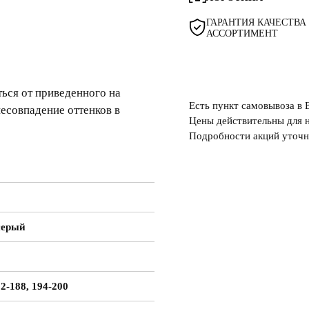
ГАРАНТИЯ КАЧЕСТВА
АССОРТИМЕНТ
ься от приведенного на
Есть пункт самовывоза в 
несовпадение оттенков в
Цены действительны для н
Подробности акций уточн
серый
82-188, 194-200