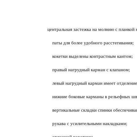
центральная застежка на молнию с планкой 
паты для более удобного расстегивания;
кокетки выделены контрастным кантом;
правый нагрудный карман с клапаном;
левый нагрудный карман имеет отделение
нижние боковые карманы в рельефных шв
вертикальные складки спинки обеспечива
рукава с усилительными накладками;