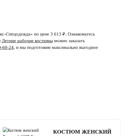
кс-Спецодежда» по цене 3 613 ₽. Ознакомьтесь
и
Летние рабочие костюмы
можно заказать
0-60-24
,
и мы подготовим максимально выгодное
4.5
читать отзывы
КОСТЮМ ЖЕНСКИЙ