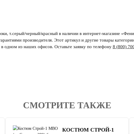
юки, т.серый/черный/красный в наличии в интернет-магазине «Фени
гарантиями производителя. Этот артикул и другие товары категори
и в одном из наших офисов. Оставьте заявку по телефону
8 (800) 70
СМОТРИТЕ ТАКЖЕ
4.7
читать отзывы
КОСТЮМ СТРОЙ-1