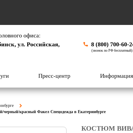
оловного офиса:
бинск, ул. Российская,
8 (800) 700-60-2
(звонок по РФ бесплатный)
уги
Пресс-центр
Информация
инбурге
рый/черный/красный Факел Спецодежда в Екатеринбурге
КОСТЮМ ВИВАН