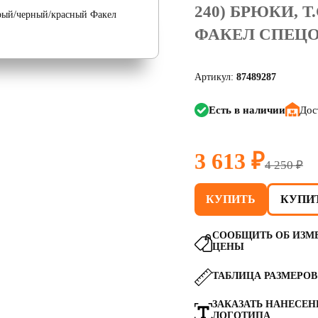
240) БРЮКИ,
ФАКЕЛ СПЕЦО
Артикул:
87489287
Есть в наличии
Дос
3 613 ₽
4 250 ₽
КУПИТЬ
КУПИТ
СООБЩИТЬ ОБ ИЗМ
ЦЕНЫ
ТАБЛИЦА РАЗМЕРОВ
ЗАКАЗАТЬ НАНЕСЕН
ЛОГОТИПА