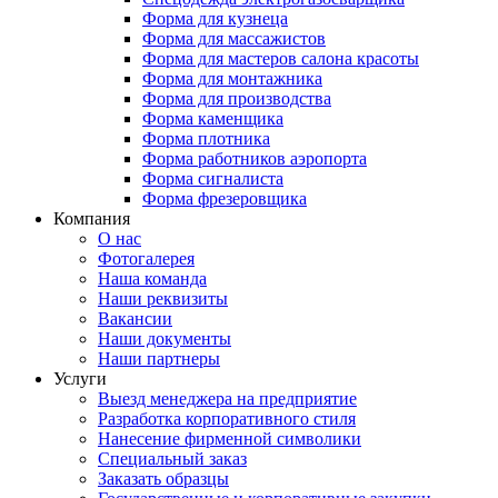
Форма для кузнеца
Форма для массажистов
Форма для мастеров салона красоты
Форма для монтажника
Форма для производства
Форма каменщика
Форма плотника
Форма работников аэропорта
Форма сигналиста
Форма фрезеровщика
Компания
О нас
Фотогалерея
Наша команда
Наши реквизиты
Вакансии
Наши документы
Наши партнеры
Услуги
Выезд менеджера на предприятие
Разработка корпоративного стиля
Нанесение фирменной символики
Специальный заказ
Заказать образцы