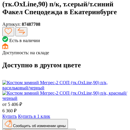
(тк.OxLine,90) п/к, т.серый/т.синий
Факел Спецодежда в Екатеринбурге
Артикул:
87487708
Есть в наличии
Доступность:
на складе
Доступно в другом цвете
от
5 406 ₽
6 360 ₽
Купить
Купить в 1 клик
Сообщить об изменении цены