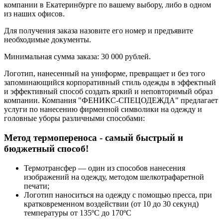
компании в Екатеринбурге по вашему выбору, либо в одном
из наших офисов.
Для получения заказа назовите его номер и предъявите
необходимые документы.
Минимальная сумма заказа: 30 000 рублей.
Логотип, нанесенный на униформе, превращает и без того
запоминающийся корпоративный стиль одежды в эффектный
и эффективный способ создать яркий и неповторимый образ
компании. Компания "ФЕНИКС-СПЕЦОДЕЖДА" предлагает
услуги по нанесению фирменной символики на одежду и
головные уборы различными способами:
Метод термопереноса - самый быстрый и
бюджетный способ!
Термотрансфер — один из способов нанесения
изображений на одежду, методом шелкотрафаретной
печати;
Логотип наноситься на одежду с помощью пресса, при
кратковременном воздействии (от 10 до 30 секунд)
температуры от 135ºС до 170ºС