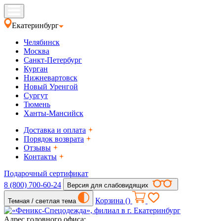
Екатеринбург
Челябинск
Москва
Санкт-Петербург
Курган
Нижневартовск
Новый Уренгой
Сургут
Тюмень
Ханты-Мансийск
Доставка и оплата
Порядок возврата
Отзывы
Контакты
Подарочный сертификат
8 (800) 700-60-24
Версия для слабовидящих
Корзина (
)
Темная / светлая тема
Адрес головного офиса: