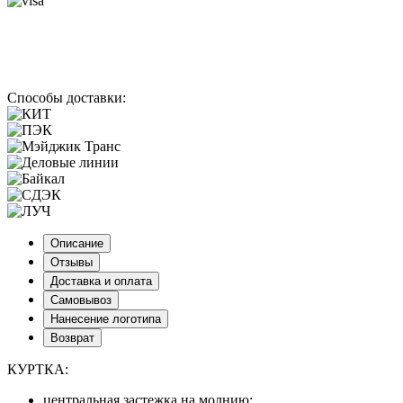
Способы доставки:
Описание
Отзывы
Доставка и оплата
Самовывоз
Нанесение логотипа
Возврат
КУРТКА:
центральная застежка на молнию;