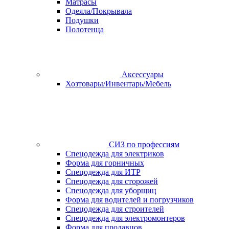
Матрасы
Одеяла/Покрывала
Подушки
Полотенца
Аксессуары
Хозтовары/Инвентарь/Мебель
СИЗ по профессиям
Спецодежда для электриков
Форма для горничных
Спецодежда для ИТР
Спецодежда для сторожей
Спецодежда для уборщиц
Форма для водителей и погрузчиков
Спецодежда для строителей
Спецодежда для электромонтеров
Форма для продавцов