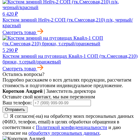
6 420 ₽
Костюм зимний Нейч-2 СОП (тк.Смесовая,210) п/к, черный/
красный
Смотреть товар
5 290 ₽
Костюм зимний на пуговицах Квайл-1 СОП (тк.Смесовая,210)
брюки, т.серый/оранжевый
Смотреть товар
Остались вопросы?
Подробно расскажем о всех деталях продукции, рассчитаем
стоимость и подготовим индивидуальное предложение.
Коротков Андрей
|
Заместитель директора
Оставьте свой контакт, мы вам перезвоним
Ваш телефон:
Отправить
Я согласен(-на) на обработку моих персональных данных
(ФИО, телефон, email) в целях обработки обращения в
соответствии с
Политикой конфиденциальности
и даю
согласие на
обработку персональных данных
.