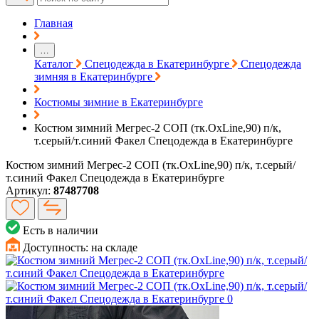
Главная
…
Каталог
Спецодежда в Екатеринбурге
Спецодежда
зимняя в Екатеринбурге
Костюмы зимние в Екатеринбурге
Костюм зимний Мегрес-2 СОП (тк.OxLine,90) п/к,
т.серый/т.синий Факел Спецодежда в Екатеринбурге
Костюм зимний Мегрес-2 СОП (тк.OxLine,90) п/к, т.серый/
т.синий Факел Спецодежда в Екатеринбурге
Артикул:
87487708
Есть в наличии
Доступность:
на складе