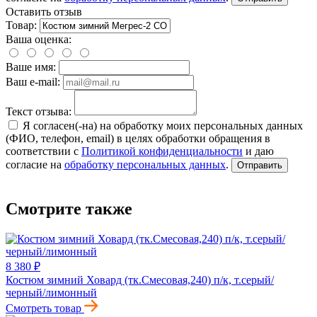
Оставить отзыв
Товар:
Ваша оценка:
Ваше имя:
Ваш e-mail:
Текст отзыва:
Я согласен(-на) на обработку моих персональных данных
(ФИО, телефон, email) в целях обработки обращения в
соответствии с
Политикой конфиденциальности
и даю
согласие на
обработку персональных данных
.
Отправить
Смотрите также
8 380 ₽
Костюм зимний Ховард (тк.Смесовая,240) п/к, т.серый/
черный/лимонный
Смотреть товар