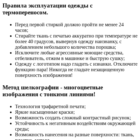
Правила эксплуатации одежды с
термопереносом.
Перед первой стиркой должно пройти не менее 24
часов;
Стирайте ткань с печатью аккуратно при температуре не
более 40 градусов, вывернув одежду наизнанку, с
добавлением небольшого количества порошка;
Исключите любые агрессивные моющие средства,
отбеливатель, отжим в машинке и быструю сушку;
Одежду с логотипом надо гладить с изнанки. Отключите
функцию пара! Никогда не гладьте незащищенную
поверхность изображения!
Метод шелкографии - многоцветные
изображения с тонкими линиями!
Технология трафаретной печати;
Яркие насыщенные краски;
Возможность создать сложный контрастный рисунок;
Устойчивость к негативным воздействиям окружающей
среды;
Возможность нанесения на разные поверхности: ткань,