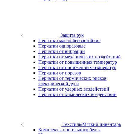
Защита рук
Перчатки масло-бензостойкие
Перчатки одноразовые
Перчатки от вибрации
Перчатки от механических воздействий
Перчатки от повышенных температур
Перчатки от пониженных температур
Перчатки от порезов
Перчатки от термических рисков
электрической дуги
Перчатки от ударных воздействий
Перчатки от химических воздействий
Текстиль/Мягкий инвентарь
Комплекты постельного белья