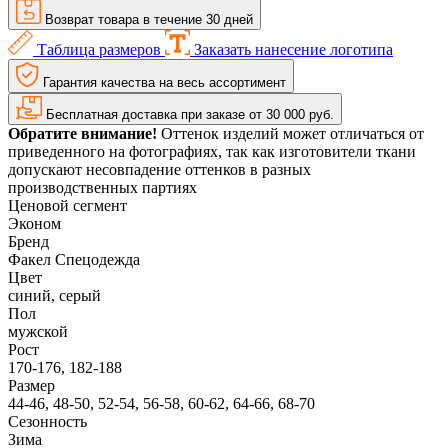
Возврат товара в течение 30 дней
Таблица размеров
Заказать нанесение логотипа
Гарантия качества на весь ассортимент
Бесплатная доставка при заказе от 30 000 руб.
Обратите внимание!
Оттенок изделий может отличаться от
приведенного на фотографиях, так как изготовители ткани
допускают несовпадение оттенков в разных
производственных партиях
Ценовой сегмент
Эконом
Бренд
Факел Спецодежда
Цвет
синий, серый
Пол
мужской
Рост
170-176, 182-188
Размер
44-46, 48-50, 52-54, 56-58, 60-62, 64-66, 68-70
Сезонность
Зима