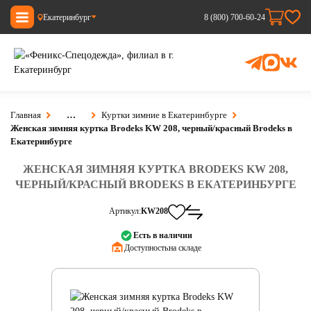
Екатеринбург
8 (800) 700-60-24
Главная
…
Куртки зимние в Екатеринбурге
Женская зимняя куртка Brodeks KW 208, черный/красный Brodeks в
Екатеринбурге
ЖЕНСКАЯ ЗИМНЯЯ КУРТКА BRODEKS KW 208,
ЧЕРНЫЙ/КРАСНЫЙ BRODEKS В ЕКАТЕРИНБУРГЕ
Артикул:
KW208
Есть в наличии
Доступность:
на складе