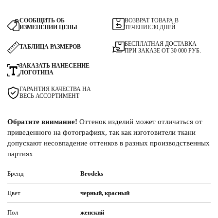
СООБЩИТЬ ОБ
ВОЗВРАТ ТОВАРА В
ИЗМЕНЕНИИ ЦЕНЫ
ТЕЧЕНИЕ 30 ДНЕЙ
БЕСПЛАТНАЯ ДОСТАВКА
ТАБЛИЦА РАЗМЕРОВ
ПРИ ЗАКАЗЕ ОТ 30 000 РУБ.
ЗАКАЗАТЬ НАНЕСЕНИЕ
ЛОГОТИПА
ГАРАНТИЯ КАЧЕСТВА НА
ВЕСЬ АССОРТИМЕНТ
Обратите внимание!
Оттенок изделий может отличаться от
приведенного на фотографиях, так как изготовители ткани
допускают несовпадение оттенков в разных производственных
партиях
Бренд
Brodeks
Цвет
черный, красный
Пол
женский