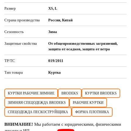
Размер
XS, L
Страна производства
Россия, Китай
Сезонность
Зима
Защитные свойства
От общепроизводственных загрязнений,
защита от осадков, защита от ветра
ТР/ТС
019/2011
Тип товара
Куртка
КУРТКИ РАБОЧИЕ ЗИМНИЕ
BRODEKS
КУРТКИ BRODEKS
ЗИМНЯЯ СПЕЦОДЕЖДА BRODEKS
РАБОЧИЕ КУРТКИ
СПЕЦОДЕЖДА ПЕСКОСТРУЙЩИКА
ФОРМА ПЛОТНИКА
ВНИМАНИЕ!
Мы работаем с юридическими, физическими
лицами и ИП