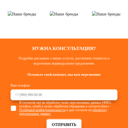
НУЖНА КОНСУЛЬТАЦИЯ?
Подробно расскажем о наших услугах, рассчитаем стоимость и
подготовим индивидуальное предложение.
Оставьте свой контакт, мы вам перезвоним
Ваш телефон:
Я согласен(-на) на обработку моих персональных данных (ФИО,
телефон, email) в целях обработки обращения в соответствии с
Политикой конфиденциальности
и даю согласие на
обработку
персональных данных
.
ОТПРАВИТЬ