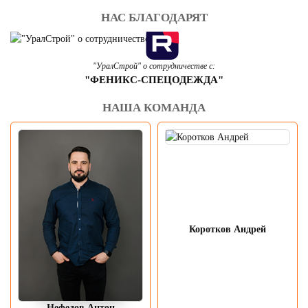
НАС БЛАГОДАРЯТ
"УралСтрой" о сотрудничестве с:
"ФЕНИКС-СПЕЦОДЕЖДА"
НАША КОМАНДА
Коротков Андрей
Нефедов Антон