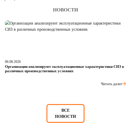
НОВОСТИ
06.08.2026
05
Организации анализируют эксплуатационные характеристики СИЗ в
О
различных производственных условиях
п
Читать далее
ВСЕ
НОВОСТИ