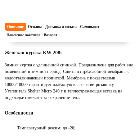
Описание
Отзывы
Доставка и оплата
Самовывоз
Нанесение логотипа
Возврат
Женская куртка KW 208:
Зимняя куртка с удлинённой спинкой. Предназначена для работ вне
помещений в зимний период. Сшита из трёхслойной мембраны с
водоотталкивающей пропиткой. Мембрана с показателями
10000/10000 гарантирует надёжную влаго- и ветрозащиту.
Утеплитель Shelter Micro 240 г и теплоотражающая вставка на
подкладке отвечают за сохранение тепла.
Особенности
Температурный режим: до -20;