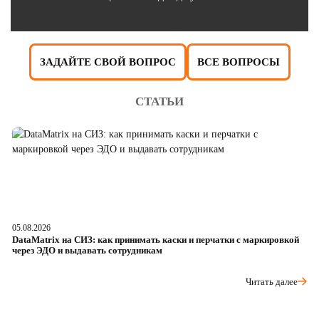
ЗАДАЙТЕ СВОЙ ВОПРОС
ВСЕ ВОПРОСЫ
СТАТЬИ
05.08.2026
04
DataMatrix на СИЗ: как принимать каски и перчатки с маркировкой
Ш
через ЭДО и выдавать сотрудникам
ра
Читать далее