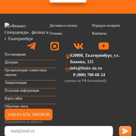
Доставка и оплата
Порядок возврата
Отзывы
Контакты
Поставщикам
620000, Екатеринбург, ул.
Бажова, 125
Дилерам
info@fenix-siz.ru
Организаторам совместных
закупок
8 (800) 700-60-24
(звонок по РФ бесплатный)
Энциклопедия
Полезная информация
Карта сайта
Обратная связь
ЗАКАЗАТЬ ЗВОНОК
Подпишитесь на новости