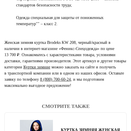
стандартов безопасности труда;
Одежда специальная для защиты от пониженных
температур"" – класс 2.
Женская зимняя куртка Brodeks KW 208, черный/красный в
наличии в интернет-магазине «Феникс-Спецодежда» по цене
13 700 ₽. Ознакомьтесь с характеристиками товара, условиями
доставки, гарантиями производителя. Этот артикул и другие товары
категории
Куртки зимние
можно заказать на сайте и получить
в транспортной компании или в одном из наших офисов. Оставьте
заявку по телефону
8 (800) 700-60-24
,
и мы подготовим
максимально выгодное предложение!
СМОТРИТЕ ТАКЖЕ
читать отзывы
4.8
читать отзывы
4.7
читать отзывы
4.5
КУРТКА ЗИМНЯЯ ЖЕНСКАЯ