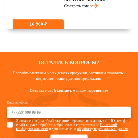
Смотреть товар
16 900 ₽
ОСТАЛИСЬ ВОПРОСЫ?
Подробно расскажем о всех деталях продукции, рассчитаем стоимость и
подготовим индивидуальное предложение.
Оставьте свой контакт, мы вам перезвоним
Ваш телефон:
Я согласен(-на) на обработку моих персональных данных (ФИО, телефон,
email) в целях обработки обращения в соответствии с
Политикой
конфиденциальности
и даю согласие на
обработку персональных данных
.