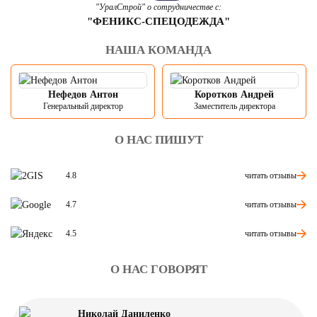
"УралСтрой" о сотрудничестве с:
"ФЕНИКС-СПЕЦОДЕЖДА"
НАША КОМАНДА
Нефедов Антон
Коротков Андрей
Генеральный директор
Заместитель директора
О НАС ПИШУТ
читать отзывы
4.8
читать отзывы
4.7
читать отзывы
4.5
О НАС ГОВОРЯТ
Николай Даниленко