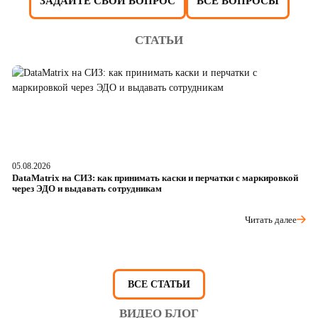
ЗАДАЙТЕ СВОЙ ВОПРОС
ВСЕ ВОПРОСЫ
СТАТЬИ
05.08.2026
04
DataMatrix на СИЗ: как принимать каски и перчатки с маркировкой
Ш
через ЭДО и выдавать сотрудникам
ра
Читать далее
ВСЕ СТАТЬИ
ВИДЕО БЛОГ