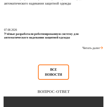
07.08.2026
06
Учёные разработали роботизированную систему для
О
автоматического надевания защитной одежды
р
Читать далее
ВСЕ
НОВОСТИ
ВОПРОС-ОТВЕТ