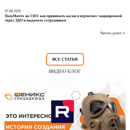
05.08.2026
04
DataMatrix на СИЗ: как принимать каски и перчатки с маркировкой
Ш
через ЭДО и выдавать сотрудникам
ра
Читать далее
ВСЕ СТАТЬИ
ВИДЕО БЛОГ