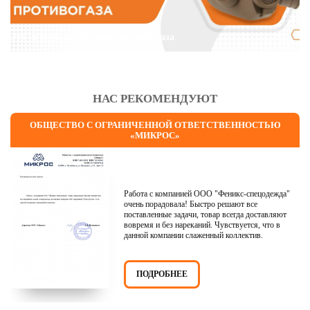
Это интересно: История противогаза
НАС РЕКОМЕНДУЮТ
ОБЩЕСТВО С ОГРАНИЧЕННОЙ ОТВЕТСТВЕННОСТЬЮ
«МИКРОС»
Работа с компанией ООО "Феникс-спецодежда"
очень порадовала! Быстро решают все
поставленные задачи, товар всегда доставляют
вовремя и без нареканий. Чувствуется, что в
данной компании слаженный коллектив.
ПОДРОБНЕЕ