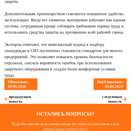
защиты.
Дополнительным преимуществом становится повышение удобства
эксплуатации. Когда все элементы экипировки работают как единая
система, сотрудникам проще соблюдать требования охраны труда и
использовать средства защиты на протяжении всей рабочей смены.
Эксперты отмечают, что комплексный подход к подбору
спецодежды и СИЗ постепенно становится стандартом для многих
предприятий. Это позволяет повысить уровень безопасности
персонала, снизить вероятность ошибок при использовании
защитного оборудования и создать более комфортные условия
труда.
Обновлено:
Опубликовано:
09.06.2026
09.06.2026
предыдущая
следующая
новость
новость
ОСТАЛИСЬ ВОПРОСЫ?
Подробно ответим на все интересующие вас вопросы и расскажем о всех
деталях наших курсов и услуг.