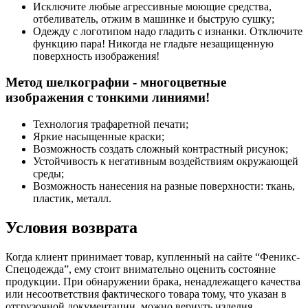
Исключите любые агрессивные моющие средства,
отбеливатель, отжим в машинке и быструю сушку;
Одежду с логотипом надо гладить с изнанки. Отключите
функцию пара! Никогда не гладьте незащищенную
поверхность изображения!
Метод шелкографии - многоцветные
изображения с тонкими линиями!
Технология трафаретной печати;
Яркие насыщенные краски;
Возможность создать сложный контрастный рисунок;
Устойчивость к негативным воздействиям окружающей
среды;
Возможность нанесения на разные поверхности: ткань,
пластик, металл.
Условия возврата
Когда клиент принимает товар, купленный на сайте “Феникс-
Спецодежда”, ему стоит внимательно оценить состояние
продукции. При обнаружении брака, ненадлежащего качества
или несоответствия фактического товара тому, что указан в
отгрузочной документации, можно вернуть изделия.