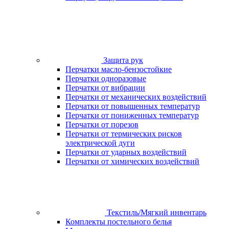
Защита рук
Перчатки масло-бензостойкие
Перчатки одноразовые
Перчатки от вибрации
Перчатки от механических воздействий
Перчатки от повышенных температур
Перчатки от пониженных температур
Перчатки от порезов
Перчатки от термических рисков
электрической дуги
Перчатки от ударных воздействий
Перчатки от химических воздействий
Текстиль/Мягкий инвентарь
Комплекты постельного белья