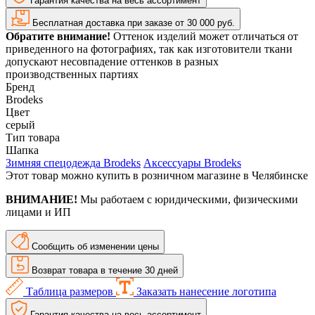
Гарантия качества на весь ассортимент
Бесплатная доставка при заказе от 30 000 руб.
Обратите внимание!
Оттенок изделий может отличаться от
приведенного на фотографиях, так как изготовители ткани
допускают несовпадение оттенков в разных
производственных партиях
Бренд
Brodeks
Цвет
серый
Тип товара
Шапка
Зимняя спецодежда Brodeks
Аксессуары Brodeks
Этот товар можно купить в розничном магазине в Челябинске
ВНИМАНИЕ!
Мы работаем с юридическими, физическими
лицами и ИП
Сообщить об изменении цены
Возврат товара в течение 30 дней
Таблица размеров
Заказать нанесение логотипа
Гарантия качества на весь ассортимент