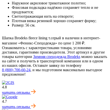
Наружное акриловое трикотажное полотно;
Флисовая подкладка надёжно сохраняет тепло и не
продувается;
Светоотражающая нить на отвороте;
Плотная вязка резинкой хорошо сохраняет форму;
Размер: 56 см.
Шапка Brodeks fleece lining т.серый в наличии в интернет-
магазине «Феникс-Спецодежда» по цене 1 200 ₽.
Ознакомьтесь с характеристиками товара, условиями
доставки, гарантиями производителя. Этот артикул и другие
товары категории
Зимняя спецодежда Brodeks
можно заказать
на сайте и получить в транспортной компании или в одном
из наших офисов. Оставьте заявку по телефону
8 (800) 700-60-24
,
и мы подготовим максимально выгодное
предложение!
4.8
читать отзывы
4.7
читать отзывы