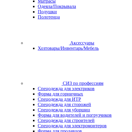
Матрасы
Одеяла/Покрывала
Подушки
Полотенца
Аксессуары
Хозтовары/Инвентарь/Мебель
СИЗ по профессиям
Спецодежда для электриков
Форма для горничных
Спецодежда для ИТР
Спецодежда для сторожей
Спецодежда для уборщиц
Форма для водителей и погрузчиков
Спецодежда для строителей
Спецодежда для электромонтеров
Форма для продавцов