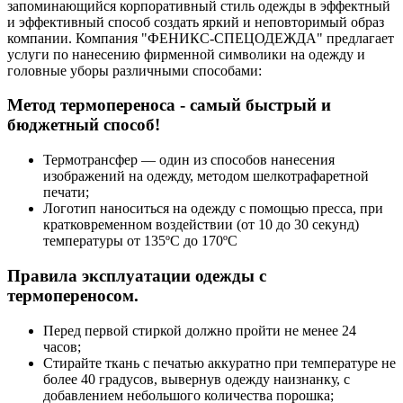
запоминающийся корпоративный стиль одежды в эффектный
и эффективный способ создать яркий и неповторимый образ
компании. Компания "ФЕНИКС-СПЕЦОДЕЖДА" предлагает
услуги по нанесению фирменной символики на одежду и
головные уборы различными способами:
Метод термопереноса - самый быстрый и
бюджетный способ!
Термотрансфер — один из способов нанесения
изображений на одежду, методом шелкотрафаретной
печати;
Логотип наноситься на одежду с помощью пресса, при
кратковременном воздействии (от 10 до 30 секунд)
температуры от 135ºС до 170ºС
Правила эксплуатации одежды с
термопереносом.
Перед первой стиркой должно пройти не менее 24
часов;
Стирайте ткань с печатью аккуратно при температуре не
более 40 градусов, вывернув одежду наизнанку, с
добавлением небольшого количества порошка;