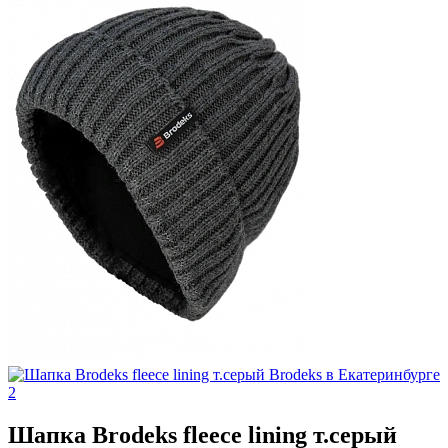
Шапка Brodeks fleece lining т.серый