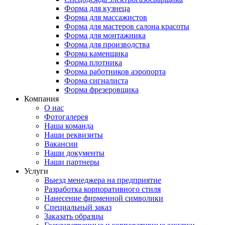
Форма для кузнеца
Форма для массажистов
Форма для мастеров салона красоты
Форма для монтажника
Форма для производства
Форма каменщика
Форма плотника
Форма работников аэропорта
Форма сигналиста
Форма фрезеровщика
Компания
О нас
Фотогалерея
Наша команда
Наши реквизиты
Вакансии
Наши документы
Наши партнеры
Услуги
Выезд менеджера на предприятие
Разработка корпоративного стиля
Нанесение фирменной символики
Специальный заказ
Заказать образцы