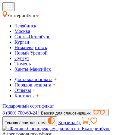
Екатеринбург
Челябинск
Москва
Санкт-Петербург
Курган
Нижневартовск
Новый Уренгой
Сургут
Тюмень
Ханты-Мансийск
Доставка и оплата
Порядок возврата
Отзывы
Контакты
Подарочный сертификат
8 (800) 700-60-24
Версия для слабовидящих
Корзина (
)
Темная / светлая тема
Адрес головного офиса: