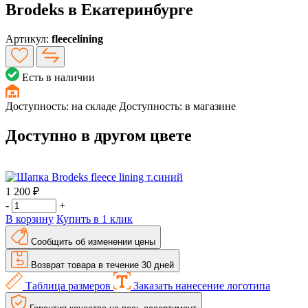
Brodeks в Екатеринбурге
Артикул:
fleecelining
Есть в наличии
Доступность:
на складе
Доступность:
в магазине
Доступно в другом цвете
1 200 ₽
-
+
В корзину
Купить в 1 клик
Сообщить об изменении цены
Возврат товара в течение 30 дней
Таблица размеров
Заказать нанесение логотипа